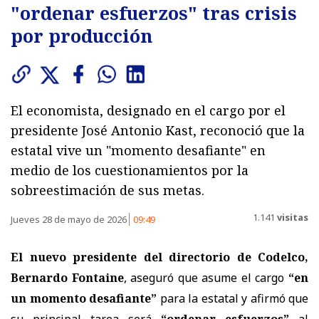
"ordenar esfuerzos" tras crisis
por producción
El economista, designado en el cargo por el
presidente José Antonio Kast, reconoció que la
estatal vive un "momento desafiante" en
medio de los cuestionamientos por la
sobreestimación de sus metas.
1.141
visitas
Jueves 28 de mayo de 2026
09:49
El nuevo presidente del directorio de Codelco,
Bernardo Fontaine
, aseguró que asume el cargo
“en
un momento desafiante”
para la estatal y afirmó que
su principal tarea será
“ordenar esfuerzos”
al