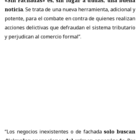
«Sin Fachadas» es, sin lugar a dudas, una buena
noticia
. Se trata de una nueva herramienta, adicional y
potente, para el combate en contra de quienes realizan
acciones delictivas que defraudan el sistema tributario
y perjudican al comercio formal”.
“Los negocios inexistentes o de fachada
solo buscan