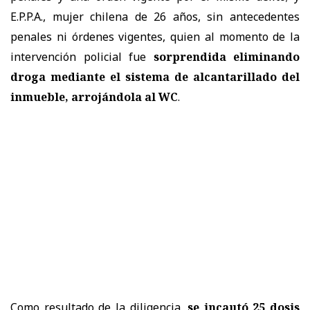
E.P.P.A., mujer chilena de 26 años, sin antecedentes
penales ni órdenes vigentes, quien al momento de la
intervención policial fue
sorprendida eliminando
droga mediante el sistema de alcantarillado del
inmueble, arrojándola al WC
.
Como resultado de la diligencia,
se incautó 25 dosis