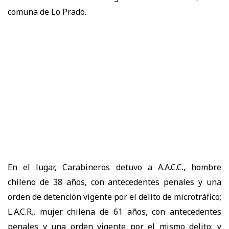
comuna de Lo Prado.
En el lugar, Carabineros detuvo a A.A.C.C., hombre
chileno de 38 años, con antecedentes penales y una
orden de detención vigente por el delito de microtráfico;
L.A.C.R., mujer chilena de 61 años, con antecedentes
penales y una orden vigente por el mismo delito; y