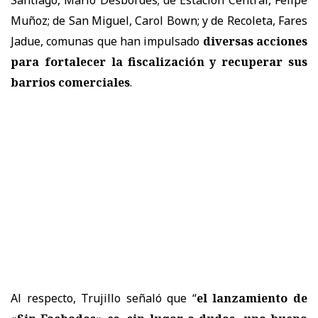
Santiago, Mario Desbordes; de Estación Central, Felipe
Muñoz; de San Miguel, Carol Bown; y de Recoleta, Fares
Jadue, comunas que han impulsado
diversas acciones
para fortalecer la fiscalización y recuperar sus
barrios comerciales
.
Al respecto, Trujillo señaló que “
el lanzamiento de