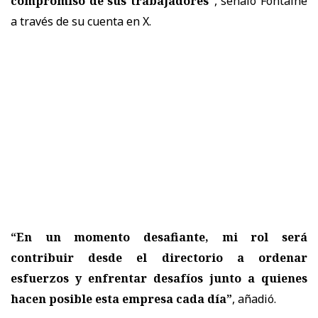
compromiso de sus trabajadores”
, señaló Fontaine
a través de su cuenta en X.
“En un momento desafiante, mi rol será
contribuir desde el directorio a ordenar
esfuerzos y enfrentar desafíos junto a quienes
hacen posible esta empresa cada día”
, añadió.