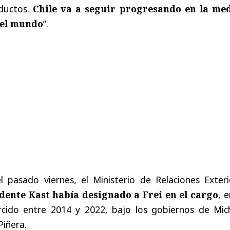
oductos.
Chile va a seguir progresando en la me
 el mundo
”.
 pasado viernes, el Ministerio de Relaciones Exteri
idente Kast había designado a Frei en el cargo
, 
rcido entre 2014 y 2022, bajo los gobiernos de Mich
Piñera.