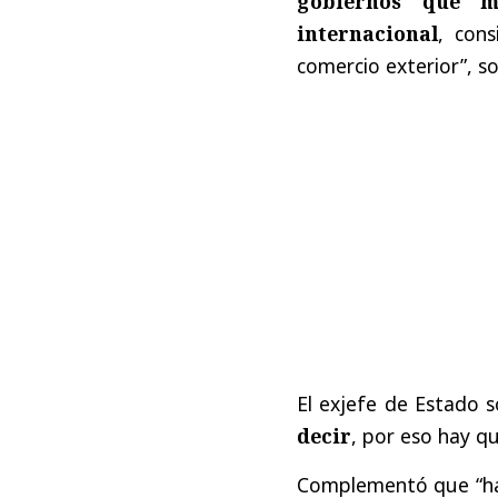
gobiernos que 
internacional
, con
comercio exterior”, s
El exjefe de Estado 
decir
, por eso hay q
Complementó que “hay 