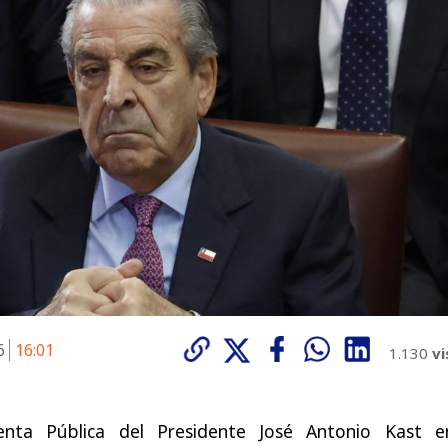
26
16:01
1.130
vi
enta Pública del Presidente José Antonio Kast e