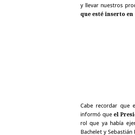
y llevar nuestros pr
que esté inserto en
Cabe recordar que el
informó que
el Pres
rol que ya había eje
Bachelet y Sebastián 