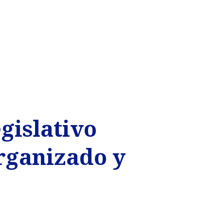
gislativo
rganizado y