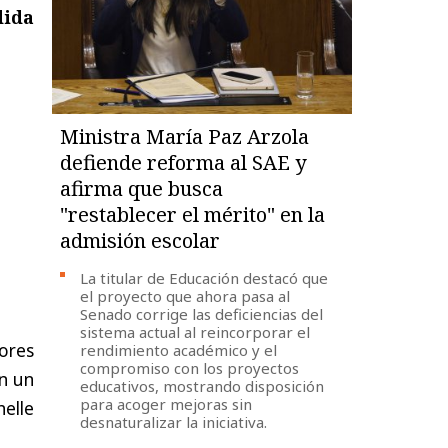
dida
Ministra María Paz Arzola
defiende reforma al SAE y
afirma que busca
"restablecer el mérito" en la
admisión escolar
La titular de Educación destacó que
el proyecto que ahora pasa al
Senado corrige las deficiencias del
sistema actual al reincorporar el
ores
rendimiento académico y el
compromiso con los proyectos
en un
educativos, mostrando disposición
para acoger mejoras sin
elle
desnaturalizar la iniciativa.