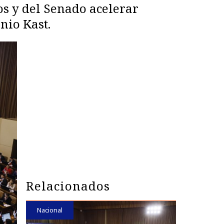
os y del Senado acelerar
nio Kast.
Relacionados
Nacional