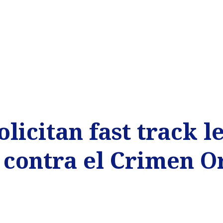
licitan fast track le
 contra el Crimen O