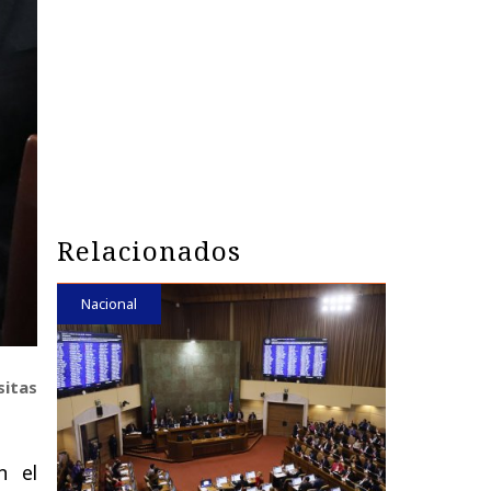
Relacionados
Nacional
sitas
n el