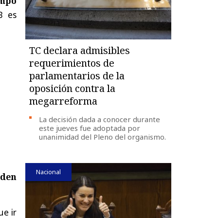
mpo
B es
TC declara admisibles
requerimientos de
parlamentarios de la
oposición contra la
megarreforma
La decisión dada a conocer durante
este jueves fue adoptada por
unanimidad del Pleno del organismo.
Nacional
eden
ue ir