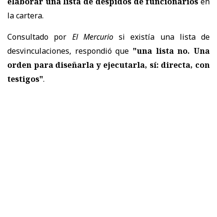
elaborar una lista de despidos de funcionarios
en
la cartera.
Consultado por
El Mercurio
si existía una lista de
desvinculaciones, respondió que
"una lista no. Una
orden para diseñarla y ejecutarla, sí: directa, con
testigos"
.