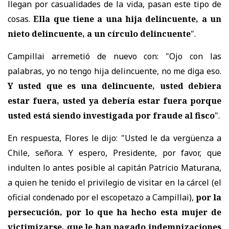
llegan por casualidades de la vida, pasan este tipo de
cosas.
Ella que tiene a una hija delincuente, a un
nieto delincuente, a un círculo delincuente
".
Campillai arremetió de nuevo con: "Ojo con las
palabras, yo no tengo hija delincuente, no me diga eso.
Y usted que es una delincuente, usted debiera
estar fuera, usted ya debería estar fuera porque
usted está siendo investigada por fraude al fisco
".
En respuesta, Flores le dijo: "Usted le da vergüenza a
Chile, señora. Y espero, Presidente, por favor, que
indulten lo antes posible al capitán Patricio Maturana,
a quien he tenido el privilegio de visitar en la cárcel (el
oficial condenado por el escopetazo a Campillai),
por la
persecución, por lo que ha hecho esta mujer de
victimizarse, que le han pagado indemnizaciones