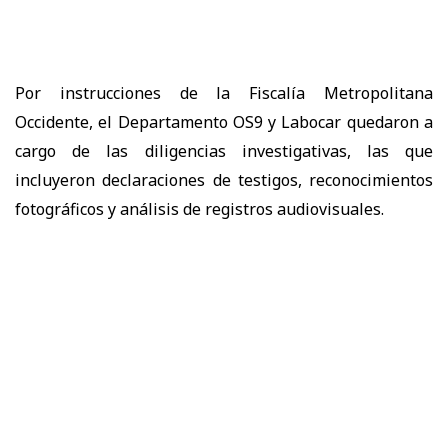
Por instrucciones de la Fiscalía Metropolitana
Occidente, el Departamento OS9 y Labocar quedaron a
cargo de las diligencias investigativas, las que
incluyeron declaraciones de testigos, reconocimientos
fotográficos y análisis de registros audiovisuales.