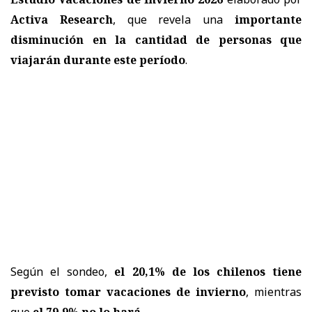
Activa Research
, que revela una
importante
disminución en la cantidad de personas que
viajarán durante este período
.
Según el sondeo,
el 20,1% de los chilenos tiene
previsto tomar vacaciones de invierno
, mientras
que
el 79,9% no lo hará
.