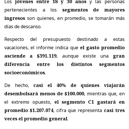
Los
jóvenes entre 18 y 30 años
y las personas
pertenecientes a los
segmentos de mayores
ingresos
son quienes, en promedio, se tomarán más
días de descanso.
Respecto del presupuesto destinado a estas
vacaciones, el informe indica que
el gasto promedio
asciende a $391.119
, aunque existe una
gran
diferencia entre los distintos segmentos
socioeconómicos
.
De hecho,
casi el 40% de quienes viajarán
desembolsará menos de $100.000
, mientras que, en
el extremo opuesto,
el segmento C1 gastará en
promedio $1.207.074
, cifra que representa
casi tres
veces el promedio general
.