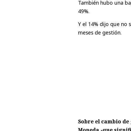
También hubo una baj
49%.
Y el 14% dijo que no 
meses de gestión.
Sobre el cambio de 
Moneda -que signifi