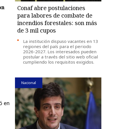
on
Conaf abre postulaciones
para labores de combate de
incendios forestales: son más
de 3 mil cupos
La institución dispuso vacantes en 13
regiones del país para el periodo
2026-2027. Los interesados pueden
postular a través del sitio web oficial
cumpliendo los requisitos exigidos.
Nacional
ó en