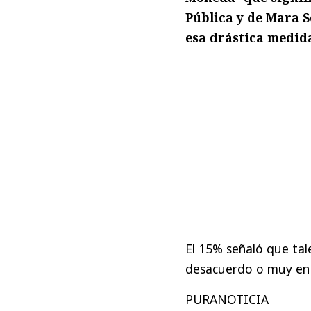
Pública y de Mara S
esa drástica medid
El 15% señaló que tal
desacuerdo o muy en 
PURANOTICIA