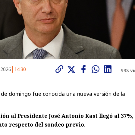
 2026
14:30
998
vi
 de domingo fue conocida una nueva versión de la
ión al Presidente José Antonio Kast llegó al 37%,
to respecto del sondeo previo.