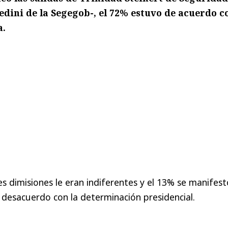
edini de la Segegob-, el 72% estuvo de acuerdo c
a.
es dimisiones le eran indiferentes y el 13% se manifest
desacuerdo con la determinación presidencial.