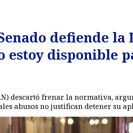
Senado defiende la 
 estoy disponible p
N) descartó frenar la normativa, arg
les abusos no justifican detener su ap