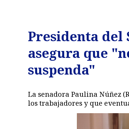
Presidenta del 
asegura que "no
suspenda"
La senadora Paulina Núñez (R
los trabajadores y que eventua