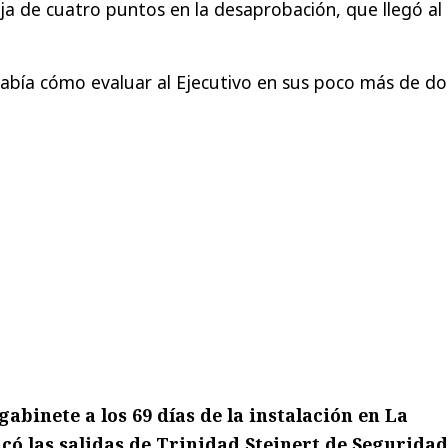
a de cuatro puntos en la desaprobación, que llegó al
sabía cómo evaluar al Ejecutivo en sus poco más de do
gabinete a los 69 días de la instalación en La
có las salidas de Trinidad Steinert de Seguridad