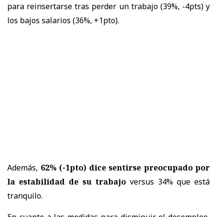
para reinsertarse tras perder un trabajo (39%, -4pts) y
los bajos salarios (36%, +1pto).
Además,
62% (-1pto) dice sentirse preocupado por
la estabilidad de su trabajo
versus 34% que está
tranquilo.
En cuanto a las medidas para disminuir el desempleo,