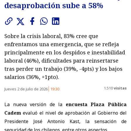
desaprobación sube a 58%
Sobre la crisis laboral, 83% cree que
enfrentamos una emergencia, que se refleja
principalmente en los despidos e inestabilidad
laboral (46%), dificultades para reinsertarse
tras perder un trabajo (39%, -4pts) y los bajos
salarios (36%, +1pto).
1.510
visitas
Jueves 2 de julio de 2026
19:30
La nueva versión de la
encuesta Plaza Pública
Cadem
evaluó el nivel de aprobación al Gobierno del
Presidente José Antonio Kast, la sensación de
seguridad de los chilenos, entre otros aspectos.