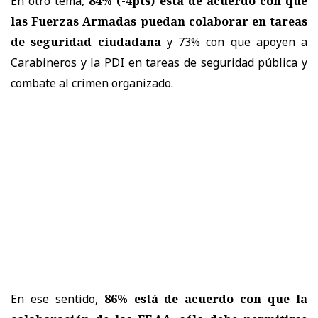
En otro tema,
84% (-4pts) está de acuerdo con que
las Fuerzas Armadas puedan colaborar en tareas
de seguridad ciudadana
y 73% con que apoyen a
Carabineros y la PDI en tareas de seguridad pública y
combate al crimen organizado.
En ese sentido,
86% está de acuerdo con que la