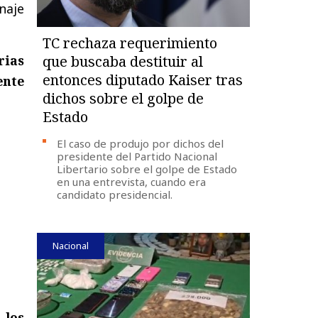
enaje
TC rechaza requerimiento
rias
que buscaba destituir al
entonces diputado Kaiser tras
nte
dichos sobre el golpe de
Estado
El caso de produjo por dichos del
presidente del Partido Nacional
Libertario sobre el golpe de Estado
en una entrevista, cuando era
candidato presidencial.
Nacional
 los