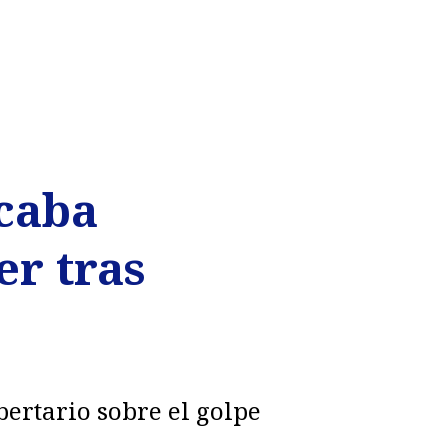
caba
er tras
bertario sobre el golpe