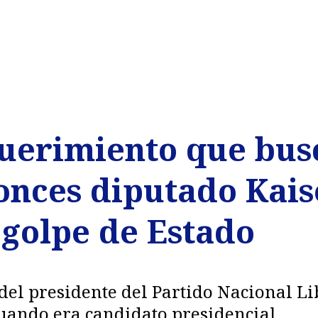
uerimiento que bus
tonces diputado Kais
 golpe de Estado
del presidente del Partido Nacional Li
cuando era candidato presidencial.