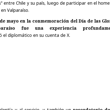
" entre Chile y su país, luego de participar en el hom
 en Valparaíso.
 de mayo en la conmemoración del Día de las Glo
araíso fue una experiencia profundame
ló el diplomático en su cuenta de X.
lentía y al servicio, y también un
recordatorio de