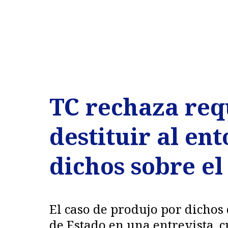
TC rechaza req
destituir al en
dichos sobre el
El caso de produjo por dichos 
de Estado en una entrevista, 