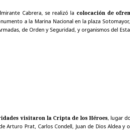
almirante Cabrera, se realizó la
colocación de ofre
onumento a la Marina Nacional en la plaza Sotomayor,
 Armadas, de Orden y Seguridad, y organismos del Est
ridades visitaron la Cripta de los Héroes
, lugar 
de Arturo Prat, Carlos Condell, Juan de Dios Aldea y 