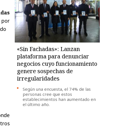
ndas
 por
ado
«Sin Fachadas»: Lanzan
plataforma para denunciar
negocios cuyo funcionamiento
genere sospechas de
irregularidades
Según una encuesta, el 74% de las
personas cree que estos
establecimientos han aumentado en
el último año.
donde
otros