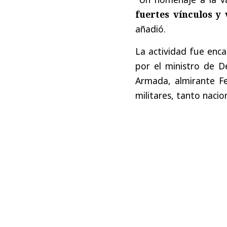
fuertes vínculos y
añadió.
La actividad fue enc
por el ministro de D
Armada, almirante F
militares, tanto naci