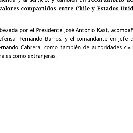
 valores compartidos entre Chile y Estados Uni
abezada por el Presidente José Antonio Kast, acompa
efensa, Fernando Barros, y el comandante en Jefe d
ernando Cabrera, como también de autoridades civil
onales como extranjeras.