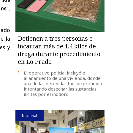
dos
",
ñado
Detienen a tres personas e
e la
incautan más de 1,4 kilos de
es y
droga durante procedimiento
en Lo Prado
El operativo policial incluyó el
allanamiento de una vivienda, donde
una de las detenidas fue sorprendida
intentando desechar las sustancias
ilícitas por el inodoro.
Nacional