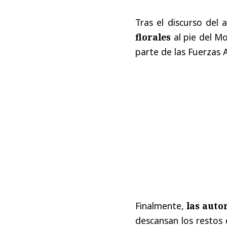
Tras el discurso del 
florales
al pie del M
parte de las Fuerzas
Finalmente,
las auto
descansan los restos 