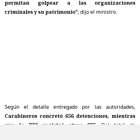
permitan golpear a las organizaciones
criminales y su patrimonio"
, dijo el ministro.
Según el detalle entregado por las autoridades,
Carabineros concretó 656 detenciones, mientras
que la PDI registró otras 685
. Del total de
procedimientos,
496 correspondieron a detenciones