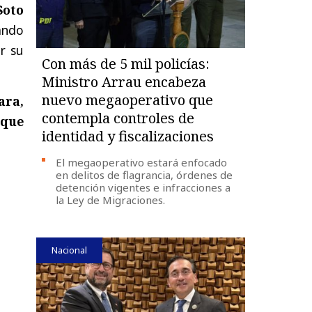
Soto
iando
r su
Con más de 5 mil policías:
Ministro Arrau encabeza
nuevo megaoperativo que
ara,
contempla controles de
 que
identidad y fiscalizaciones
El megaoperativo estará enfocado
en delitos de flagrancia, órdenes de
detención vigentes e infracciones a
la Ley de Migraciones.
Nacional