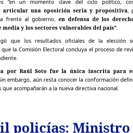
s “en un momento clave del ciclo político, co
 articular una oposición seria y propositiva
, 
a frente al gobierno,
en defensa de los derech
e media y los sectores vulnerables del país”
.
egó que los resultados oficiales de la elección s
ue la Comisión Electoral concluya el proceso de revi
ndiente.
a por Raúl Soto fue la única inscrita para e
 Sin embargo, aún resta conocer la conformación defin
as que acompañarán a la nueva directiva nacional.
l policías: Ministr