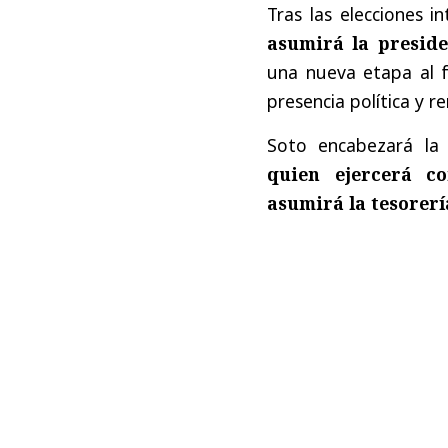
Tras las elecciones i
asumirá la preside
una nueva etapa al fr
presencia política y r
Soto encabezará la 
quien ejercerá co
asumirá la tesorerí