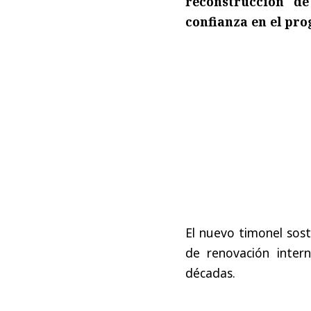
reconstrucción de
confianza en el pr
El nuevo timonel sost
de renovación inter
décadas.