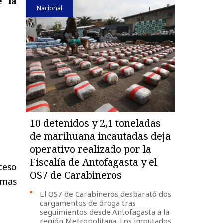
e la
Nacional
10 detenidos y 2,1 toneladas
de marihuana incautadas deja
operativo realizado por la
Fiscalía de Antofagasta y el
ceso
OS7 de Carabineros
imas
El OS7 de Carabineros desbarató dos
cargamentos de droga tras
seguimientos desde Antofagasta a la
región Metropolitana. Los imputados