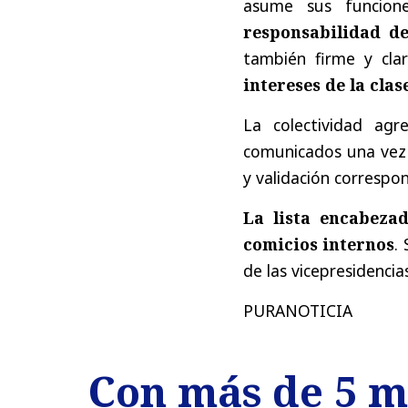
asume sus funcione
responsabilidad de
también firme y clar
intereses de la clas
La colectividad agr
comunicados una vez q
y validación correspo
La lista encabezad
comicios internos
.
de las vicepresidenci
PURANOTICIA
Con más de 5 mi