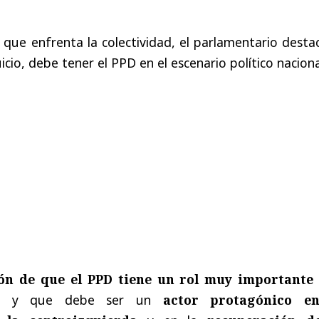
o que enfrenta la colectividad, el parlamentario desta
uicio, debe tener el PPD en el escenario político naciona
ón de que el PPD tiene un rol muy importante
, y que debe ser un
actor protagónico e