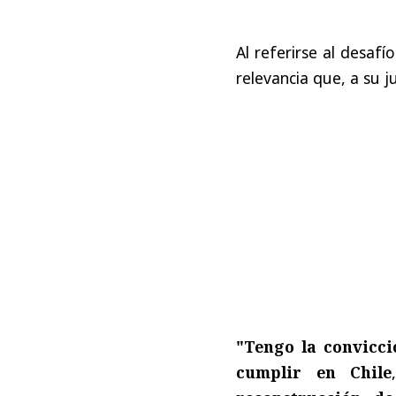
Al referirse al desafí
relevancia que, a su j
"Tengo la convicci
cumplir en Chile