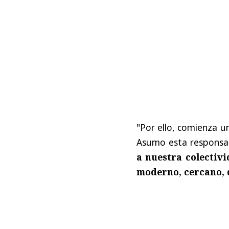
"Por ello, comienza u
Asumo esta responsab
a nuestra colectiv
moderno, cercano, d