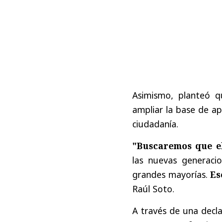
Asimismo, planteó q
ampliar la base de ap
ciudadanía.
"Buscaremos que e
las nuevas generaci
grandes mayorías.
Ese
Raúl Soto.
A través de una decla