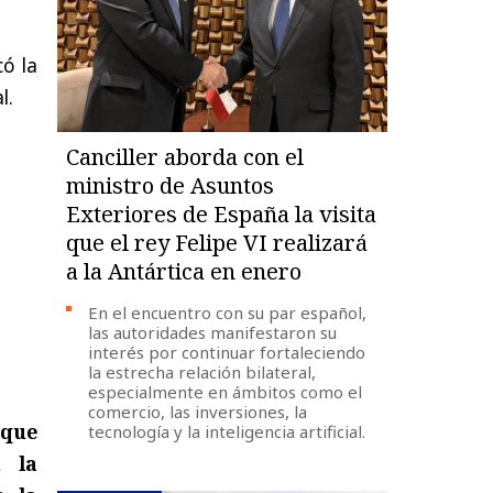
có la
l.
Canciller aborda con el
ministro de Asuntos
Exteriores de España la visita
que el rey Felipe VI realizará
a la Antártica en enero
En el encuentro con su par español,
las autoridades manifestaron su
interés por continuar fortaleciendo
la estrecha relación bilateral,
especialmente en ámbitos como el
comercio, las inversiones, la
 que
tecnología y la inteligencia artificial.
n la