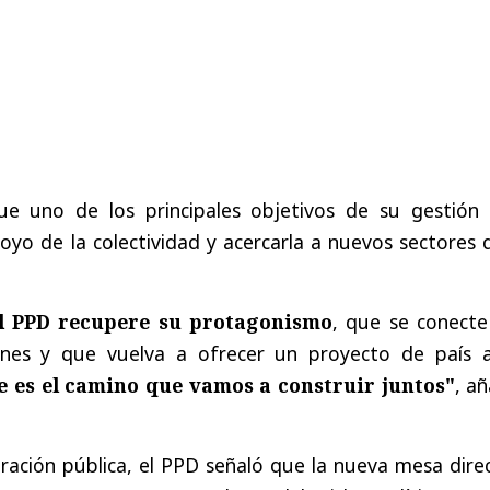
ue uno de los principales objetivos de su gestión 
oyo de la colectividad y acercarla a nuevos sectores 
l PPD recupere su protagonismo
, que se conecte
ones y que vuelva a ofrecer un proyecto de país a
 es el camino que vamos a construir juntos"
, a
ración pública, el PPD señaló que la nueva mesa dire