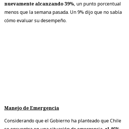
nuevamente alcanzando 39%
, un punto porcentual
menos que la semana pasada. Un 9% dijo que no sabía
cómo evaluar su desempeño.
Manejo de Emergencia
Considerando que el Gobierno ha planteado que Chile
se encuentra en una situación de emergencia,
el 46%