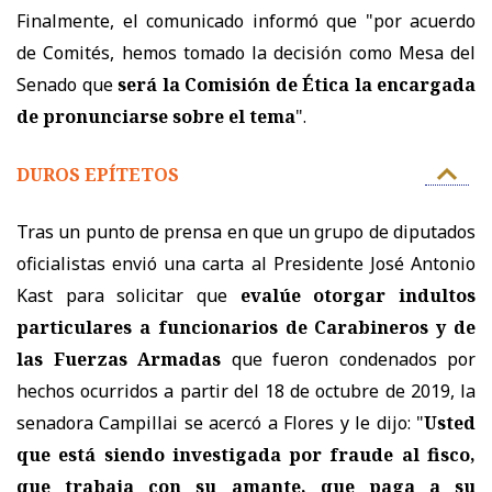
Finalmente, el comunicado informó que "por acuerdo
de Comités, hemos tomado la decisión como Mesa del
Senado que
será la Comisión de Ética la encargada
de pronunciarse sobre el tema
".
DUROS EPÍTETOS
Tras un punto de prensa en que u
n grupo de diputados
oficialistas envió una carta al Presidente José Antonio
Kast para solicitar que
evalúe otorgar indultos
particulares a funcionarios de Carabineros y de
las Fuerzas Armadas
que fueron condenados por
hechos ocurridos a partir del 18 de octubre de 2019,
la
senadora Campillai se acercó a Flores y le dijo: "
Usted
que está siendo investigada por fraude al fisco,
que trabaja con su amante, que paga a su