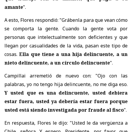
amante
".
A esto, Flores respondió: "Grábenla para que vean cómo
se comporta la gente. Cuando la gente vota por
personas que intelectualmente son deficientes y que
llegan por casualidades de la vida, pasan este tipo de
cosas.
Ella que tiene a una hija delincuente, a un
nieto delincuente, a un círculo delincuente
".
Campillai arremetió de nuevo con: "Ojo con las
palabras, yo no tengo hija delincuente, no me diga eso.
Y usted que es una delincuente, usted debiera
estar fuera, usted ya debería estar fuera porque
usted está siendo investigada por fraude al fisco
".
En respuesta, Flores le dijo: "Usted le da vergüenza a
Chile, señora. Y espero, Presidente, por favor, que