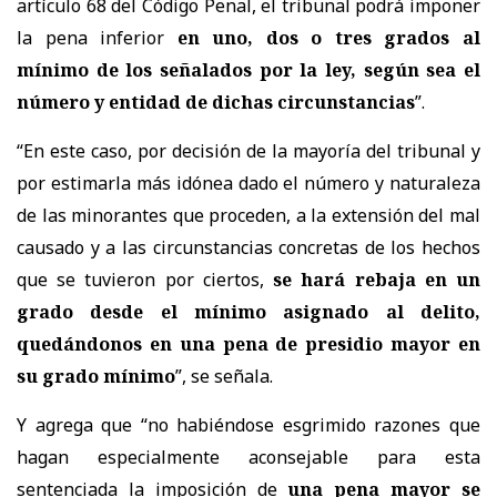
artículo 68 del Código Penal, el tribunal podrá imponer
la pena inferior
en uno, dos o tres grados al
mínimo de los señalados por la ley, según sea el
número y entidad de dichas circunstancias
”.
“En este caso, por decisión de la mayoría del tribunal y
por estimarla más idónea dado el número y naturaleza
de las minorantes que proceden, a la extensión del mal
causado y a las circunstancias concretas de los hechos
que se tuvieron por ciertos,
se hará rebaja en un
grado desde el mínimo asignado al delito,
quedándonos en una pena de presidio mayor en
su grado mínimo
”, se señala.
Y agrega que “no habiéndose esgrimido razones que
hagan especialmente aconsejable para esta
sentenciada la imposición de
una pena mayor se