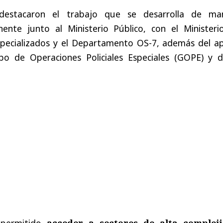
destacaron el trabajo que se desarrolla de ma
ente junto al Ministerio Público, con el Ministeri
especializados y el Departamento OS-7, además del a
po de Operaciones Policiales Especiales (GOPE) y d
 permitido
acceder a sectores de alta complej