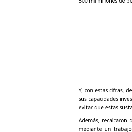
500 mil millones de p
Y, con estas cifras, 
sus capacidades inves
evitar que estas sust
Además, recalcaron 
mediante un trabajo 