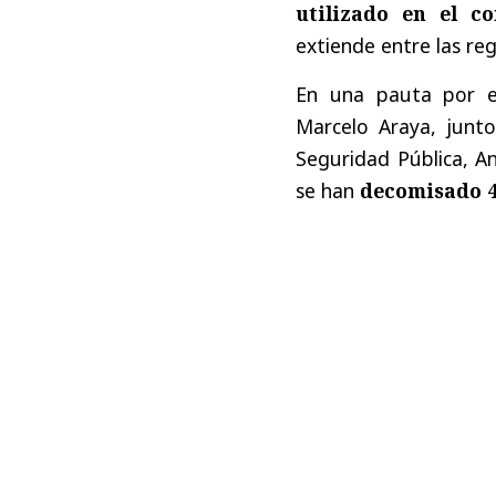
utilizado en el c
extiende entre las re
En una pauta por el
Marcelo Araya, junto 
Seguridad Pública, A
se han
decomisado 4