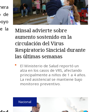
nera
o de
poyo
e la
Minsal advierte sobre
aumento sostenido en la
circulación del Virus
Respiratorio Sincicial durante
las últimas semanas
El Ministerio de Salud reportó un
alza en los casos de VRS, afectando
principalmente a niños de 1 a 4 años.
La red asistencial se mantiene bajo
monitoreo preventivo.
Nacional
idad