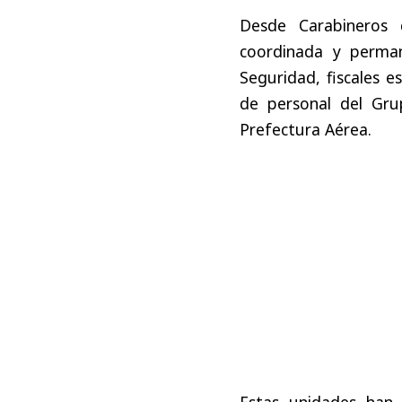
Desde Carabineros 
coordinada y perman
Seguridad, fiscales 
de personal del Gru
Prefectura Aérea.
Estas unidades han