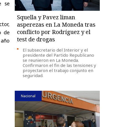
e se
Squella y Pavez liman
tor,
asperezas en La Moneda tras
conflicto por Rodríguez y el
o de
test de drogas
 año
El subsecretario del Interior y el
presidente del Partido Republicano
se reunieron en La Moneda.
Confirmaron el fin de las tensiones y
proyectaron el trabajo conjunto en
seguridad.
Nacional