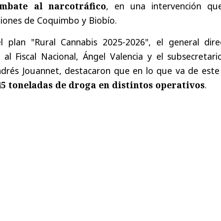
ombate al narcotráfico
, en una intervención qu
giones de Coquimbo y Biobío.
 plan "Rural Cannabis 2025-2026", el general direc
al Fiscal Nacional, Ángel Valencia y el subsecretari
ndrés Jouannet, destacaron que en lo que va de este
5 toneladas de droga en distintos operativos
.