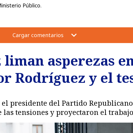
inisterio Público.
Cargar comentarios
z liman asperezas e
por Rodríguez y el te
y el presidente del Partido Republican
 las tensiones y proyectaron el trabaj