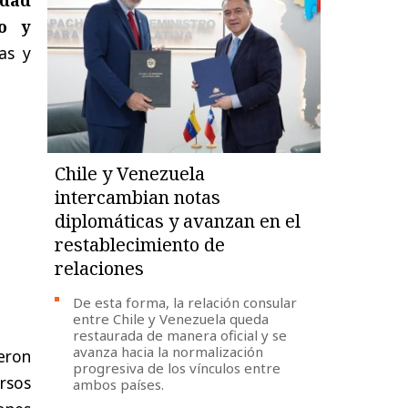
vo y
as y
Chile y Venezuela
intercambian notas
diplomáticas y avanzan en el
restablecimiento de
relaciones
De esta forma, la relación consular
entre Chile y Venezuela queda
restaurada de manera oficial y se
avanza hacia la normalización
eron
progresiva de los vínculos entre
rsos
ambos países.