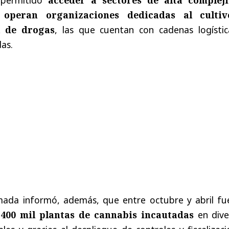
 operan organizaciones dedicadas al culti
ta de drogas
, las que cuentan con cadenas logístic
as.
rmada informó, además, que entre octubre y abril fu
400 mil plantas de cannabis incautadas
en dive