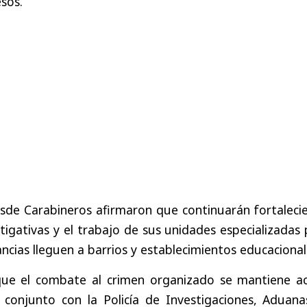
esos.
desde Carabineros afirmaron que continuarán fortalec
tigativas y el trabajo de sus unidades especializadas
ancias lleguen a barrios y establecimientos educacional
que el combate al crimen organizado se mantiene ac
conjunto con la Policía de Investigaciones, Aduanas