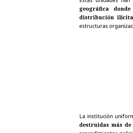
geográfica donde
distribución ilíci
estructuras organizad
La institución unifo
destruidas más de 