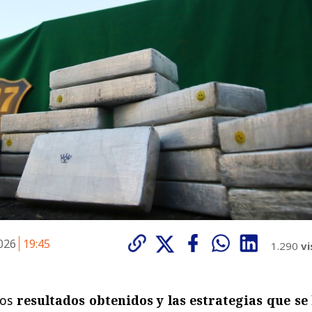
2026
19:45
1.290
vi
los
resultados obtenidos y las estrategias que se