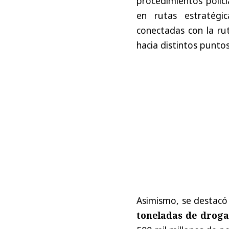
procedimientos polici
en rutas estratégi
conectadas con la rut
hacia distintos puntos
Asimismo, se destacó
toneladas de drog