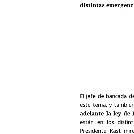
distintas emergenc
El jefe de bancada 
este tema, y tambié
adelante la ley de
están en los distin
Presidente Kast mir