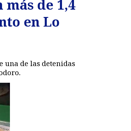
n más de 1,4
nto en Lo
e una de las detenidas
nodoro.