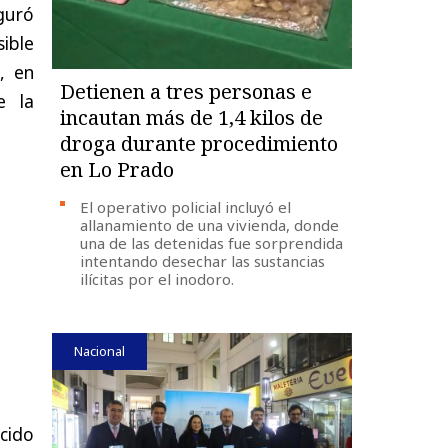
guró
ible
, en
Detienen a tres personas e
e la
incautan más de 1,4 kilos de
droga durante procedimiento
en Lo Prado
El operativo policial incluyó el
allanamiento de una vivienda, donde
una de las detenidas fue sorprendida
intentando desechar las sustancias
ilícitas por el inodoro.
Nacional
cido