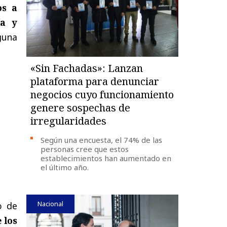
os a
ía y
lguna
«Sin Fachadas»: Lanzan
plataforma para denunciar
negocios cuyo funcionamiento
genere sospechas de
irregularidades
Según una encuesta, el 74% de las
personas cree que estos
establecimientos han aumentado en
el último año.
Nacional
o de
 los