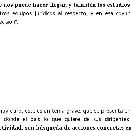
 nos puede hacer llegar, y también los estudios
tros equipos jurídicos al respecto, y en esa coyun
cisión”.
 muy claro, este es un tema grave, que se presenta e
a, donde el país lo que quiere de sus dirigentes
ctividad, son búsqueda de acciones concretas en