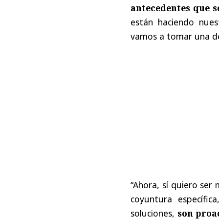
antecedentes que se
están haciendo nues
vamos a tomar una de
“Ahora, sí quiero ser
coyuntura específic
soluciones,
son proa