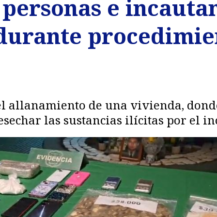
 personas e incauta
 durante procedimie
 el allanamiento de una vivienda, dond
echar las sustancias ilícitas por el i