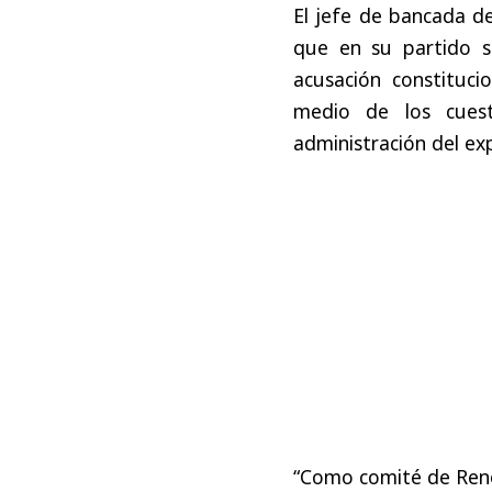
El jefe de bancada d
que en su partido s
acusación constituci
medio de los cuest
administración del ex
“Como comité de Reno