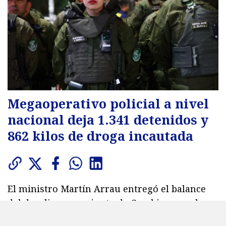
Megaoperativo policial a nivel
nacional deja 1.341 detenidos y
862 kilos de droga incautada
El ministro Martín Arrau entregó el balance
del despliegue conjunto de Carabineros y la
PDI. Las autoridades destacaron la incautación