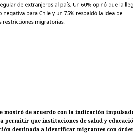
regular de extranjeros al país. Un 60% opinó que la ll
o negativa para Chile y un 75% respaldó la idea de
 restricciones migratorias.
e mostró de acuerdo con la indicación impulsad
a permitir que instituciones de salud y educaci
ión destinada a identificar migrantes con órde