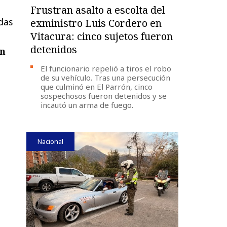
Frustran asalto a escolta del
das
exministro Luis Cordero en
Vitacura: cinco sujetos fueron
detenidos
un
El funcionario repelió a tiros el robo
de su vehículo. Tras una persecución
que culminó en El Parrón, cinco
sospechosos fueron detenidos y se
incautó un arma de fuego.
Nacional