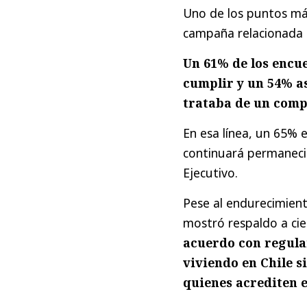
Uno de los puntos más
campaña relacionada c
Un 61% de los encu
cumplir y un 54% a
trataba de un comp
En esa línea, un 65% 
continuará permanecie
Ejecutivo.
Pese al endurecimient
mostró respaldo a cie
acuerdo con regula
viviendo en Chile s
quienes acrediten 