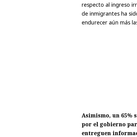
respecto al ingreso ir
de inmigrantes ha sid
endurecer aún más las
Asimismo, un 65% s
por el gobierno par
entreguen informac