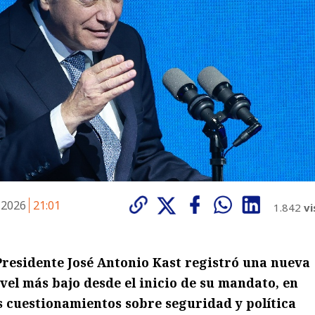
 2026
21:01
1.842
vi
Presidente José Antonio Kast registró una nueva
ivel más bajo desde el inicio de su mandato, en
s cuestionamientos sobre seguridad y política