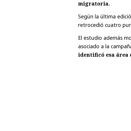
migratoria.
Según la última edici
retrocedió cuatro pu
El estudio además mos
asociado a la campaña
identificó esa área