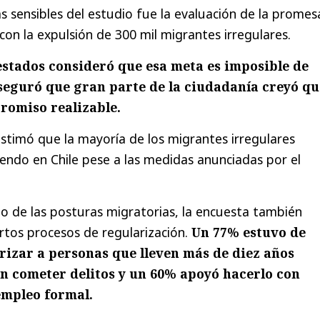
 sensibles del estudio fue la evaluación de la promes
on la expulsión de 300 mil migrantes irregulares.
estados consideró que esa meta es imposible de
seguró que gran parte de la ciudadanía creyó qu
romiso realizable.
estimó que la mayoría de los migrantes irregulares
ndo en Chile pese a las medidas anunciadas por el
o de las posturas migratorias, la encuesta también
rtos procesos de regularización.
Un 77% estuvo de
rizar a personas que lleven más de diez años
in cometer delitos y un 60% apoyó hacerlo con
empleo formal.