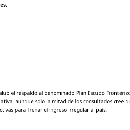
es.
luó el respaldo al denominado Plan Escudo Fronterizo
iativa, aunque solo la mitad de los consultados cree q
tivas para frenar el ingreso irregular al país.