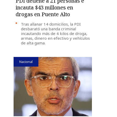
PDI detiene a 21 personas e
incauta $43 millones en
drogas en Puente Alto
Tras allanar 14 domicilios, la PDI
desbarató una banda criminal
incautando más de 4 kilos de droga,
armas, dinero en efectivo y vehículos
de alta gama.
Nacional