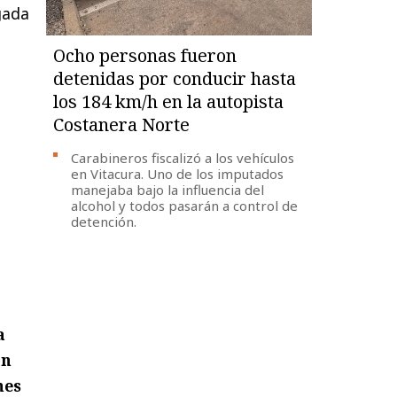
egada
Ocho personas fueron
detenidas por conducir hasta
los 184 km/h en la autopista
Costanera Norte
Carabineros fiscalizó a los vehículos
en Vitacura. Uno de los imputados
manejaba bajo la influencia del
alcohol y todos pasarán a control de
detención.
a
ón
nes