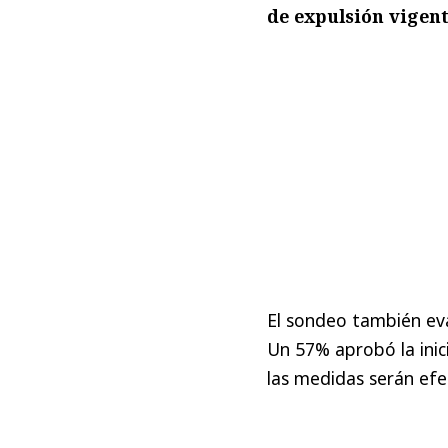
de expulsión vigent
El sondeo también eva
Un 57% aprobó la inic
las medidas serán efec