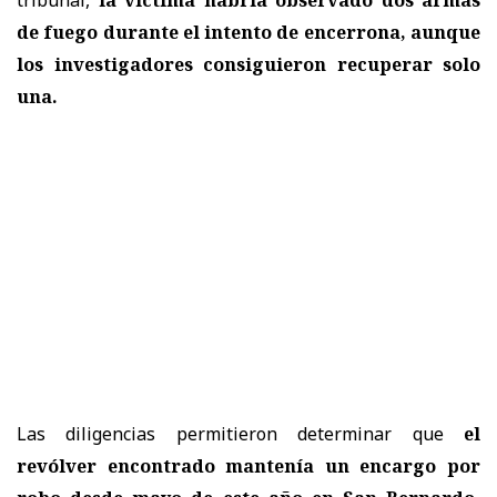
tribunal,
la víctima habría observado dos armas
de fuego durante el intento de encerrona, aunque
los investigadores consiguieron recuperar solo
una.
Las diligencias permitieron determinar que
el
revólver encontrado mantenía un encargo por