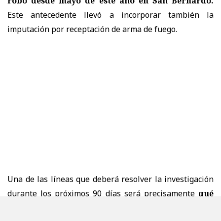
robo desde mayo de este año en San Bernardo.
Este antecedente llevó a incorporar también la
imputación por receptación de arma de fuego.
Una de las líneas que deberá resolver la investigación
durante los próximos 90 días será precisamente
qué
ocurrió con la segunda arma
que, según el relato de