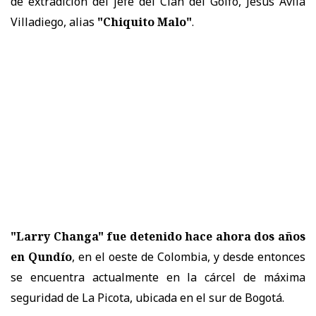
de extradición del jefe del Clan del Golfo, Jesús Ávila
Villadiego, alias
"Chiquito Malo"
.
"Larry Changa" fue detenido hace ahora dos años
en Qundío
, en el oeste de Colombia, y desde entonces
se encuentra actualmente en la cárcel de máxima
seguridad de La Picota, ubicada en el sur de Bogotá.