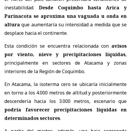
inestabilidad.
Desde Coquimbo hasta Arica y
Parinacota se aproxima una vaguada u onda en
altura
que aumentaría su intensidad a medida que se
desplace hacia el continente.
Esta condición se encuentra relacionada con
avisos
por viento, nieve y precipitaciones líquidas
,
principalmente en sectores de Atacama y zonas
interiores de la Región de Coquimbo.
En Atacama, la isoterma cero se ubicaría inicialmente
en torno a los 4.000 metros de altitud y posteriormente
descendería hacia los 3.000 metros, escenario que
podría favorecer precipitaciones líquidas en
determinados sectores
.
A partir del martes, además, una baja segregada