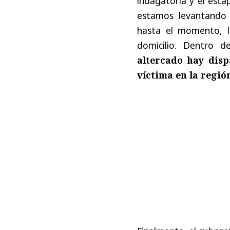
indagatoria y el esca
estamos levantando 
hasta el momento, 
domicilio. Dentro 
altercado hay disp
víctima en la regió