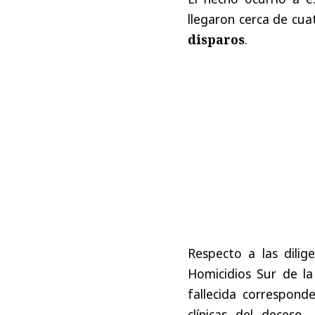
llegaron cerca de cu
disparos
.
Respecto a las dilig
Homicidios Sur de la 
fallecida correspon
clínicas del deceso,