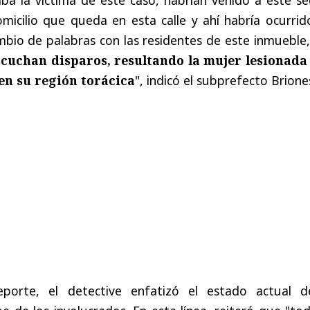
micilio que queda en esta calle y ahí habría ocurrid
mbio de palabras con las residentes de este inmueble
scuchan disparos, resultando la mujer lesionada
en su región torácica
", indicó el subprefecto Brione
porte, el detective enfatizó el estado actual d