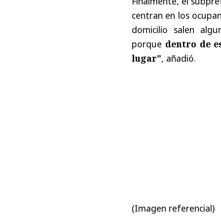
Finalmente, el subpre
centran en los ocupan
domicilio salen alg
porque
dentro de es
lugar"
, añadió.
(Imagen referencial)