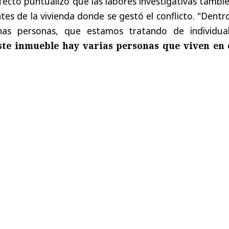
fecto puntualizó que las labores investigativas tambi
tes de la vivienda donde se gestó el conflicto. "Dentr
unas personas, que estamos tratando de individuali
te inmueble hay varias personas que viven en 