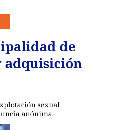
cipalidad de
 adquisición
explotación sexual
enuncia anónima.