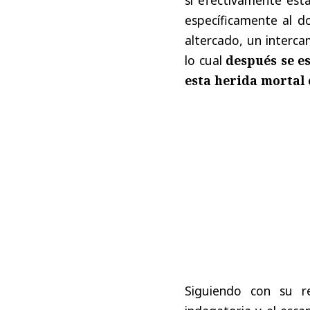
específicamente al do
altercado, un interca
lo cual
después se e
esta herida mortal 
Siguiendo con su re