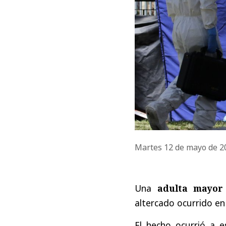
Martes 12 de mayo de 
Una
adulta mayor f
altercado ocurrido en
El hecho ocurrió a e