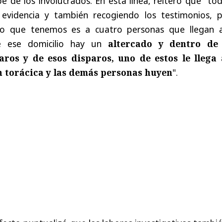
pe de los involucrados. En esta línea, reiteró que "to
evidencia y también recogiendo los testimonios, p
lo que tenemos es a cuatro personas que llegan 
de ese domicilio hay un
altercado y dentro de
aros y de esos disparos, uno de estos le llega 
n torácica y las demás personas huyen
".