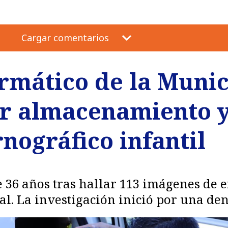
Cargar comentarios
ormático de la Muni
r almacenamiento y
nográfico infantil
 36 años tras hallar 113 imágenes de 
cal. La investigación inició por una d