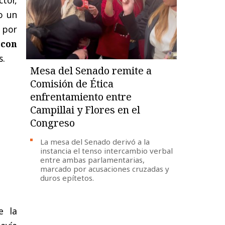
o un
, por
 con
s.
Mesa del Senado remite a
Comisión de Ética
enfrentamiento entre
Campillai y Flores en el
Congreso
La mesa del Senado derivó a la
instancia el tenso intercambio verbal
entre ambas parlamentarias,
marcado por acusaciones cruzadas y
duros epítetos.
e la