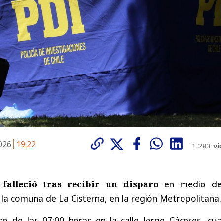
2026
19:22
1.283
vi
alleció tras recibir un disparo
en medio de
 la comuna de La Cisterna, en la región Metropolitana.
so de las 07:00 horas en la calle Jorge Cáceres, cu