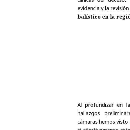
evidencia y la revisió
balístico en la reg
Al profundizar en la
hallazgos prelimina
cámaras hemos visto 
si efectivamente esta