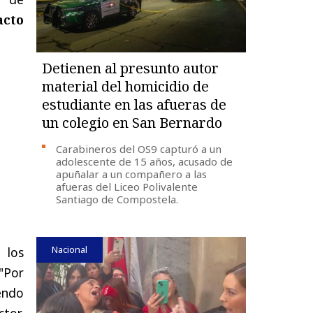
acto
Detienen al presunto autor
material del homicidio de
estudiante en las afueras de
un colegio en San Bernardo
Carabineros del OS9 capturó a un
adolescente de 15 años, acusado de
apuñalar a un compañero a las
afueras del Liceo Polivalente
Santiago de Compostela.
Nacional
 los
"Por
endo
ctor,