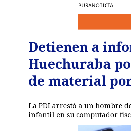
PURANOTICIA
Detienen a inf
Huechuraba po
de material por
La PDI arrestó a un hombre de
infantil en su computador fis