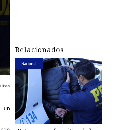
Relacionados
Nacional
sitas
 un
ando