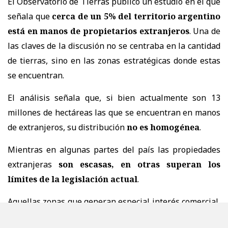
El Observatorio de Tierras publicó un estudio en el que
señala que
cerca de un 5% del territorio argentino
está en manos de propietarios extranjeros
. Una de
las claves de la discusión no se centraba en la cantidad
de tierras, sino en las zonas estratégicas donde estas
se encuentran.
El análisis señala que, si bien actualmente son 13
millones de hectáreas las que se encuentran en manos
de extranjeros, su distribución
no es homogénea
.
Mientras en algunas partes del país las propiedades
extranjeras
son escasas, en otras superan los
límites de la legislación actual
.
Aquellas zonas que generan especial interés comercial,
agrega el informe, contienen recursos estratégicos