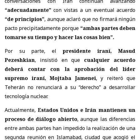
conversaciones con Irán continúan avanzando
“adecuadamente”
con vistas a un eventual acuerdo
“de principios”
, aunque aclaró que no firmará ningún
pacto precipitadamente porque
“ambas partes deben
tomarse su tiempo y hacer las cosas bien”.
Por su parte, el
presidente iraní,
Masud
Pezeshkian
, insistió en que
cualquier acuerdo
deberá contar con la aprobación del líder
supremo iraní,
Mojtaba Jamenei
, y reiteró que
Teherán no renunciará a su “derecho” a desarrollar
tecnología nuclear.
Actualmente,
Estados Unidos e Irán mantienen un
proceso de diálogo abierto
, aunque las diferencias
entre ambas partes han impedido la realización de una
segunda reunión en
Islamabad
, ciudad que acogió el