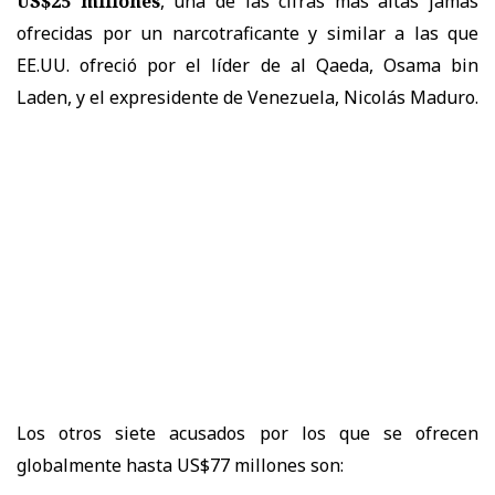
US$25 millones
, una de las cifras más altas jamás
ofrecidas por un narcotraficante y similar a las que
EE.UU. ofreció por el líder de al Qaeda, Osama bin
Laden, y el expresidente de Venezuela, Nicolás Maduro.
Los otros siete acusados por los que se ofrecen
globalmente hasta US$77 millones son: