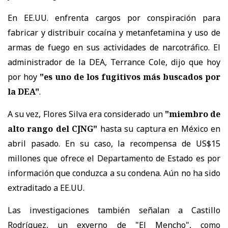
En EE.UU. enfrenta cargos por conspiración para
fabricar y distribuir cocaína y metanfetamina y uso de
armas de fuego en sus actividades de narcotráfico. El
administrador de la DEA, Terrance Cole, dijo que hoy
por hoy
"es uno de los fugitivos más buscados por
la DEA"
.
A su vez, Flores Silva era considerado un
"miembro de
alto rango del CJNG"
hasta su captura en México en
abril pasado. En su caso, la recompensa de US$15
millones que ofrece el Departamento de Estado es por
información que conduzca a su condena. Aún no ha sido
extraditado a EE.UU.
Las investigaciones también señalan a Castillo
Rodríguez, un exyerno de "El Mencho", como