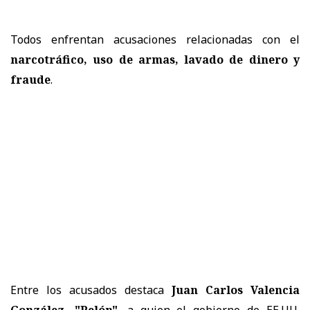
Todos enfrentan acusaciones relacionadas con el
narcotráfico, uso de armas, lavado de dinero y
fraude
.
Entre los acusados destaca
Juan Carlos Valencia
González, "Pelón"
, a quien el gobierno de EE.UU.