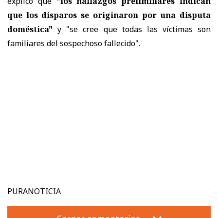
explicó que
"los hallazgos preliminares indican
que los disparos se originaron por una disputa
doméstica"
y "se cree que todas las víctimas son
familiares del sospechoso fallecido".
PURANOTICIA