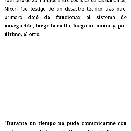
rutinario de 20 minutos entre dos islas de las Bahamas,
Nixon fue testigo de un desastre técnico tras otro:
primero
dejó de funcionar el sistema de
navegación, luego la radio, luego un motor y, por
último, el otro
.
"Durante un tiempo no pude comunicarme con