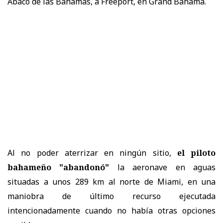
Ábaco de las Bahamas, a Freeport, en Grand Bahama.
Al no poder aterrizar en ningún sitio,
el piloto
bahameño "abandonó"
la aeronave en aguas
situadas a unos 289 km al norte de Miami, en una
maniobra de último recurso ejecutada
intencionadamente cuando no había otras opciones