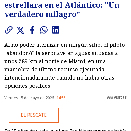
estrellara en el Atlántico: "Un
verdadero milagro"
Al no poder aterrizar en ningún sitio, el piloto
"abandonó" la aeronave en aguas situadas a
unos 289 km al norte de Miami, en una
maniobra de último recurso ejecutada
intencionadamente cuando no había otras
opciones posibles.
998
visitas
Viernes 15 de mayo de 2026
14:56
EL RESCATE
En 25 años de vuelo, el piloto Ian Nixon nunca se había