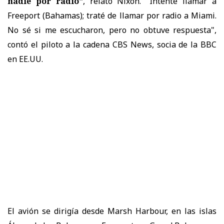
nadie por radio"
, relató Nixon. "Intenté llamar a
Freeport (Bahamas); traté de llamar por radio a Miami.
No sé si me escucharon, pero no obtuve respuesta",
contó el piloto a la cadena CBS News, socia de la BBC
en EE.UU.
El avión se dirigía desde Marsh Harbour, en las islas