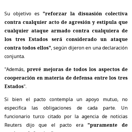
Su objetivo es
"reforzar la disuasión colectiva
contra cualquier acto de agresión y estipula que
cualquier ataque armado contra cualquiera de
los tres Estados será considerado un ataque
contra todos ellos"
, según dijeron en una declaración
conjunta.
"Además,
prevé mejoras de todos los aspectos de
cooperación en materia de defensa entre los tres
Estados
".
Si bien el pacto contempla un apoyo mutuo, no
especifica las obligaciones de cada parte. Un
funcionario turco citado por la agencia de noticias
Reuters dijo que el pacto era
"puramente de