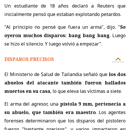
Un estudiante de 18 años declaró a Reuters que
inicialmente pensó que estaban explotando petardos.
"Al principio no pensé que fuera un arma", dijo. "
Se
oyeron muchos disparos: bang bang bang
. Luego
se hizo el silencio. Y luego volvió a empezar".
DISPAROS PRECISOS
El Ministerio de Salud de Tailandia señaló que
los dos
abuelos del atacante también fueron hallados
muertos en su casa
, lo que eleva las víctimas a siete.
El arma del agresor, una
pistola 9 mm, pertenecía a
su abuelo, que también era maestro
. Los agentes
forenses determinaron que los disparos del pistolero
fueron "bastante precisos", y varios impactaron en