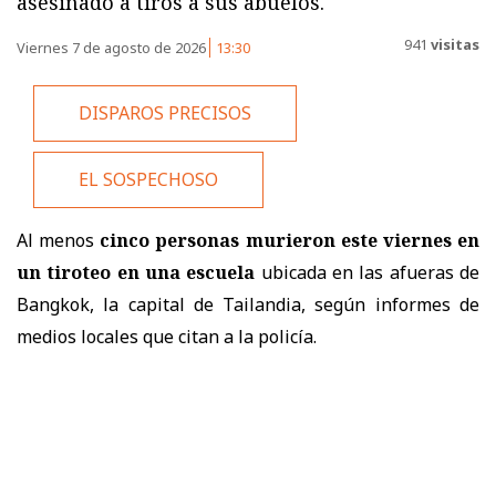
asesinado a tiros a sus abuelos.
941
visitas
Viernes 7 de agosto de 2026
13:30
DISPAROS PRECISOS
EL SOSPECHOSO
Al menos
cinco personas murieron este viernes en
un tiroteo
en una escuela
ubicada en las afueras de
Bangkok, la capital de Tailandia, según informes de
medios locales que citan a la policía.