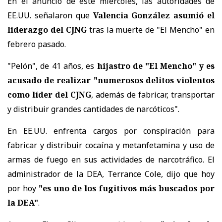
En el anuncio de este miércoles, las autoridades de
EE.UU. señalaron que
Valencia González asumió el
liderazgo del CJNG
tras la muerte de "El Mencho" en
febrero pasado.
"Pelón", de 41 años, es
hijastro de "El Mencho" y es
acusado de realizar "numerosos delitos violentos
como líder del CJNG
, además de fabricar, transportar
y distribuir grandes cantidades de narcóticos".
En EE.UU. enfrenta cargos por conspiración para
fabricar y distribuir cocaína y metanfetamina y uso de
armas de fuego en sus actividades de narcotráfico. El
administrador de la DEA, Terrance Cole, dijo que hoy
por hoy
"es uno de los fugitivos más buscados por
la DEA"
.