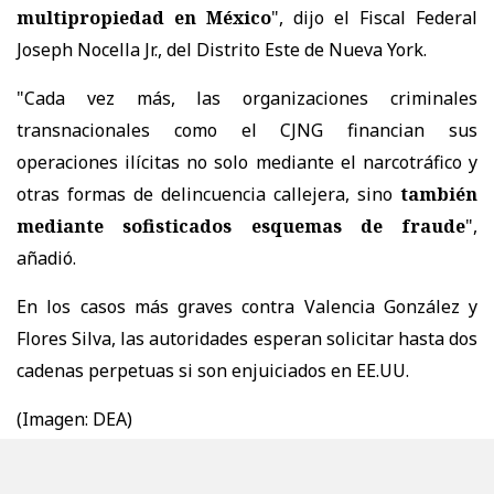
multipropiedad en México
", dijo el Fiscal Federal
Joseph Nocella Jr., del Distrito Este de Nueva York.
"Cada vez más, las organizaciones criminales
transnacionales como el CJNG financian sus
operaciones ilícitas no solo mediante el narcotráfico y
otras formas de delincuencia callejera, sino
también
mediante sofisticados esquemas de fraude
",
añadió.
En los casos más graves contra Valencia González y
Flores Silva, las autoridades esperan solicitar hasta dos
cadenas perpetuas si son enjuiciados en EE.UU.
(Imagen: DEA)
PURANOTICIA // BBC MUNDO