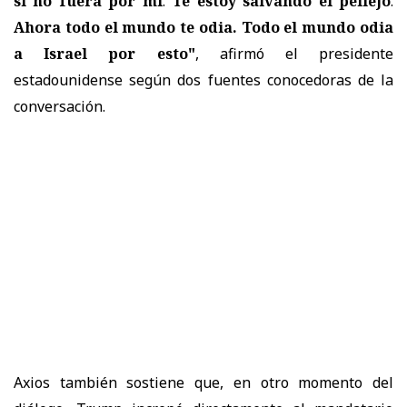
si no fuera por mí
.
Te estoy salvando el pellejo
.
Ahora todo el mundo te odia. Todo el mundo odia
a Israel por esto"
, afirmó el presidente
estadounidense según dos fuentes conocedoras de la
conversación.
Axios también sostiene que, en otro momento del