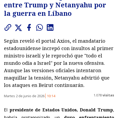
entre Trump y Netanyahu por
la guerra en Líbano
Según reveló el portal Axios, el mandatario
estadounidense increpó con insultos al primer
ministro israelí y le reprochó que "todo el
mundo odia a Israel" por la nueva ofensiva.
Aunque las versiones oficiales intentaron
maquillar la tensión, Netanyahu advirtió que
los ataques en Beirut continuarán.
1.078
visitas
Martes 2 de junio de 2026
10:14
El
presidente de Estados Unidos, Donald Trump
,
habría protagonizado un
duro enfrentamiento