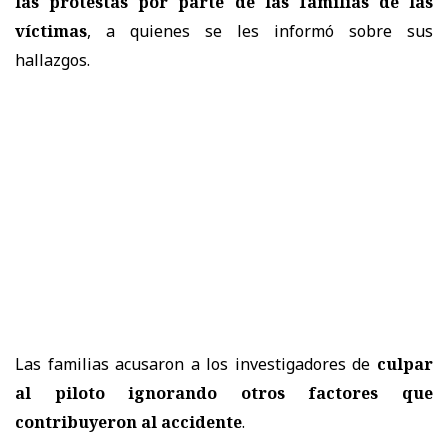
las protestas por parte de las familias de las
víctimas
, a quienes se les informó sobre sus
hallazgos.
Las familias acusaron a los investigadores de
culpar
al piloto ignorando otros factores que
contribuyeron al accidente
.