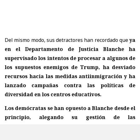
Del mismo modo, sus detractores han recordado que
ya
en el Departamento de Justicia Blanche ha
supervisado los intentos de procesar a algunos de
los supuestos enemigos de Trump, ha desviado
recursos hacia las medidas antiinmigración y ha
lanzado campañas contra las políticas de
diversidad en los centros educativos.
Los demócratas se han opuesto a Blanche desde el
principio, alegando su gestión de las
investigaciones de la Fiscalía sobre el delincuente
sexual Jeffrey Epstein,
los intentos de procesar a los