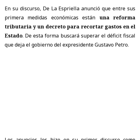
En su discurso, De La Espriella anunció que entre sus
primera medidas económicas están
una reforma
tributaria y un decreto para recortar gastos en el
Estado
. De esta forma buscará superar el déficit fiscal
que deja el gobierno del expresidente Gustavo Petro.
Los anuncios los hizo en su primer discurso como