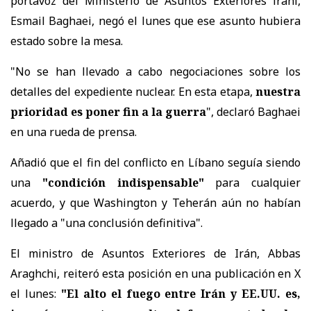
portavoz del Ministerio de Asuntos Exteriores iraní,
Esmail Baghaei, negó el lunes que ese asunto hubiera
estado sobre la mesa.
"No se han llevado a cabo negociaciones sobre los
detalles del expediente nuclear. En esta etapa,
nuestra
prioridad es poner fin a la guerra
", declaró Baghaei
en una rueda de prensa.
Añadió que el fin del conflicto en Líbano seguía siendo
una
"condición indispensable"
para cualquier
acuerdo, y que Washington y Teherán aún no habían
llegado a "una conclusión definitiva".
El ministro de Asuntos Exteriores de Irán, Abbas
Araghchi, reiteró esta posición en una publicación en X
el lunes:
"El alto el fuego entre Irán y EE.UU. es,