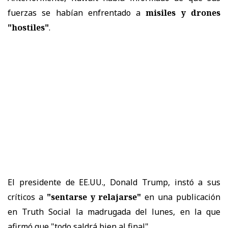
fuerzas se habían enfrentado a
misiles y drones
"hostiles"
.
El presidente de EE.UU., Donald Trump, instó a sus
críticos a
"sentarse y relajarse"
en una publicación
en Truth Social la madrugada del lunes, en la que
afirmó que "todo saldrá bien al final".