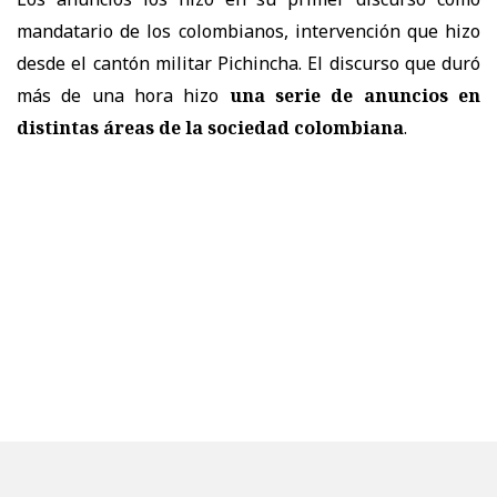
mandatario de los colombianos, intervención que hizo
desde el cantón militar Pichincha. El discurso que duró
más de una hora hizo
una serie de anuncios en
distintas áreas de la sociedad colombiana
.
Fue en el aspecto económico que se hicieron los
principales anuncios. En cuanto a una primera reforma