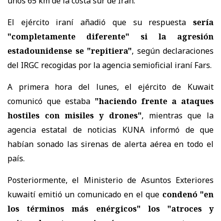
unos 65 km de la costa sur de Irán.
El ejército iraní añadió que su respuesta
sería
"completamente diferente" si la agresión
estadounidense se "repitiera"
, según declaraciones
del IRGC recogidas por la agencia semioficial iraní Fars.
A primera hora del lunes, el ejército de Kuwait
comunicó que estaba
"haciendo frente a ataques
hostiles con misiles y drones"
, mientras que la
agencia estatal de noticias KUNA informó de que
habían sonado las sirenas de alerta aérea en todo el
país.
Posteriormente, el Ministerio de Asuntos Exteriores
kuwaití emitió un comunicado en el que
condenó "en
los términos más enérgicos" los "atroces y