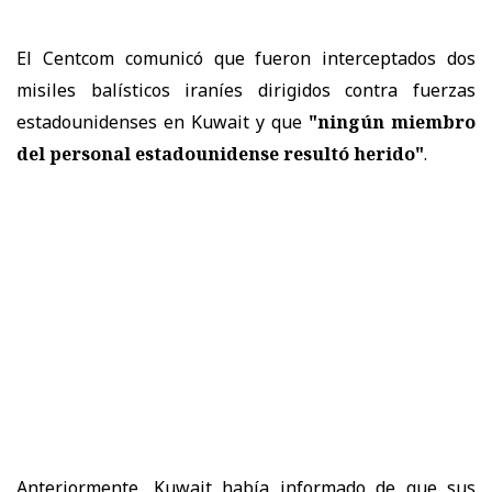
El Centcom comunicó que fueron interceptados dos
misiles balísticos iraníes dirigidos contra fuerzas
estadounidenses en Kuwait y que
"ningún miembro
del personal estadounidense resultó herido"
.
Anteriormente, Kuwait había informado de que sus