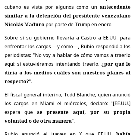
cubano
es vista por algunos como un
antecedente
similar a la detención del presidente venezolano
Nicolás Maduro
por parte de Trump en enero.
Sobre si su gobierno llevaría a Castro a EE.UU. para
enfrentar los cargos —y cómo—, Rubio respondió a los
periodistas: "No voy a hablar de cómo vamos a traerlo
aquí; si estuviéramos intentando traerlo,
¿por qué le
diría a los medios cuáles son nuestros planes al
respecto?
".
El fiscal general interino, Todd Blanche, quien anunció
los cargos en Miami el miércoles, declaró: "[EE.UU.]
espera que
se presente aquí, por su propia
voluntad o de otra manera
".
Rubio anunció el jueves en X que EE.UU.
había