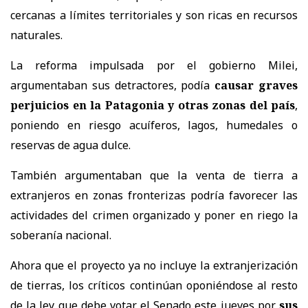
cercanas a límites territoriales y son ricas en recursos
naturales.
La reforma impulsada por el gobierno Milei,
argumentaban sus detractores, podía
causar graves
perjuicios en la Patagonia y otras zonas del país
,
poniendo en riesgo acuíferos, lagos, humedales o
reservas de agua dulce.
También argumentaban que la venta de tierra a
extranjeros en zonas fronterizas podría favorecer las
actividades del crimen organizado y poner en riego la
soberanía nacional.
Ahora que el proyecto ya no incluye la extranjerización
de tierras, los críticos continúan oponiéndose al resto
de la ley que debe votar el Senado este jueves por
sus