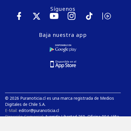
Síguenos
Baja nuestra app
© 2026 Puranoticia.cl es una marca registrada de Medios
Digitales de Chile S.A.
E-Mail:
editor@puranoticia.cl
Dirección Comercial:
Avenida Libertad 269, Oficina 904, Viña
del Mar
Gerencia General:
Avenida Concón Reñaca 4000, Oficina