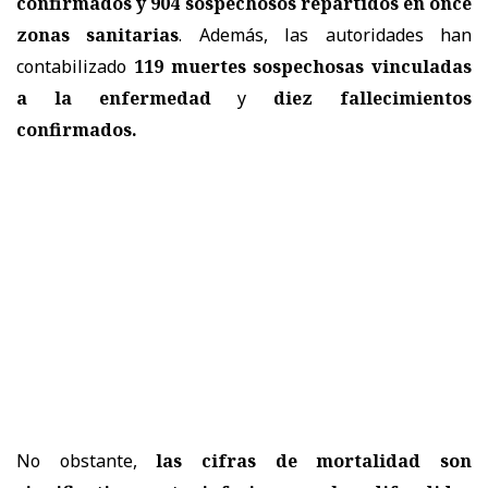
confirmados y 904 sospechosos repartidos en once
zonas sanitarias
. Además, las autoridades han
contabilizado
119 muertes sospechosas vinculadas
a la enfermedad
y
diez fallecimientos
confirmados.
No obstante,
las cifras de mortalidad son