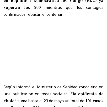
en República Democrática del Congo (RDC) ya
superan los 900
, mientras que los contagios
confirmados rebasan el centenar.
Según informó el Ministerio de Sanidad congoleño en
una publicación en redes sociales
, “la epidemia de
ébola”
suma hasta el 23 de mayo un total de
101 casos