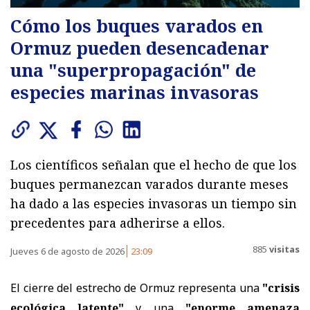
Cómo los buques varados en
Ormuz pueden desencadenar
una "superpropagación" de
especies marinas invasoras
Los científicos señalan que el hecho de que los
buques permanezcan varados durante meses
ha dado a las especies invasoras un tiempo sin
precedentes para adherirse a ellos.
885
visitas
Jueves 6 de agosto de 2026
23:09
El cierre del estrecho de Ormuz representa una
"crisis
ecológica latente"
y una
"enorme amenaza