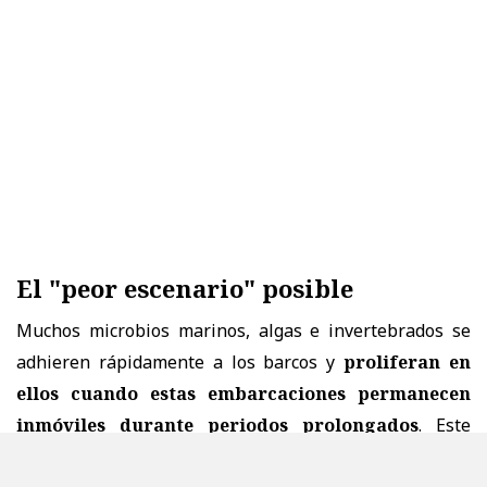
El "peor escenario" posible
Muchos microbios marinos, algas e invertebrados se
adhieren rápidamente a los barcos y
proliferan en
ellos cuando estas embarcaciones permanecen
inmóviles durante periodos prolongados
. Este
fenómeno se conoce como "
biofouling
" (incrustación