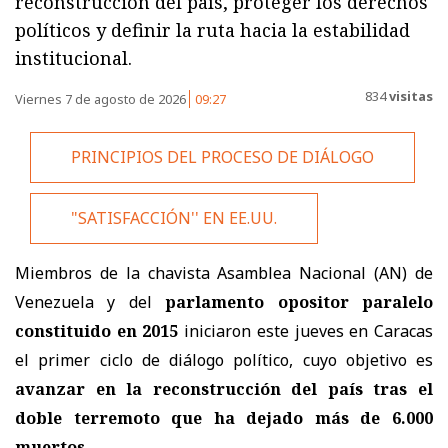
reconstrucción del país, proteger los derechos
políticos y definir la ruta hacia la estabilidad
institucional.
834
visitas
Viernes 7 de agosto de 2026
09:27
PRINCIPIOS DEL PROCESO DE DIÁLOGO
"SATISFACCIÓN'' EN EE.UU.
Miembros de la chavista Asamblea Nacional (AN) de
Venezuela y del
parlamento opositor paralelo
constituido en 2015
iniciaron este jueves en Caracas
el primer ciclo de diálogo político, cuyo objetivo es
avanzar en la reconstrucción del país tras el
doble terremoto que ha dejado más de 6.000
muertos
.