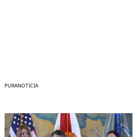
PURANOTICIA