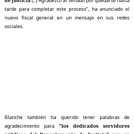
de Justicia
(...) Agradezco al Senado por quedarse hasta
tarde para completar este proceso", ha anunciado el
nuevo fiscal general en un mensaje en sus redes
sociales.
Blanche también ha querido tener palabras de
agradecimiento para
"los dedicados servidores