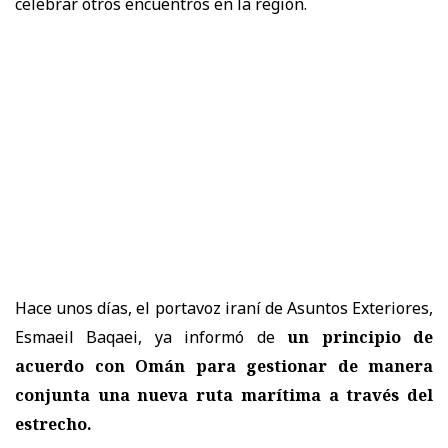
celebrar otros encuentros en la región.
Hace unos días, el portavoz iraní de Asuntos Exteriores,
Esmaeil Baqaei, ya informó de
un principio de
acuerdo con Omán para gestionar de manera
conjunta una nueva ruta marítima a través del
estrecho.