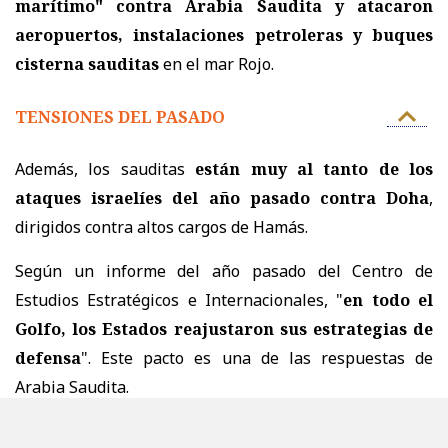
marítimo" contra Arabia Saudita y atacaron
aeropuertos, instalaciones petroleras y buques
cisterna sauditas
en el mar Rojo.
TENSIONES DEL PASADO
Además, los sauditas
están muy al tanto de los
ataques israelíes del año pasado contra Doha
,
dirigidos contra altos cargos de Hamás.
Según un informe del año pasado del Centro de
Estudios Estratégicos e Internacionales, "
en todo el
Golfo, los Estados reajustaron sus estrategias de
defensa
". Este pacto es una de las respuestas de
Arabia Saudita.
A Pakistán, el pacto le ofrece beneficios diferentes pero