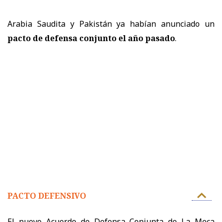
Arabia Saudita y Pakistán ya habían anunciado un
pacto de defensa conjunto el año pasado
.
PACTO DEFENSIVO
El nuevo Acuerdo de Defensa Conjunta de La Meca