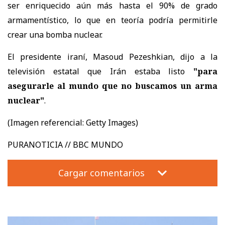
ser enriquecido aún más hasta el 90% de grado
armamentístico, lo que en teoría podría permitirle
crear una bomba nuclear.
El presidente iraní, Masoud Pezeshkian, dijo a la
televisión estatal que Irán estaba listo
"para
asegurarle al mundo que no buscamos un arma
nuclear"
.
(Imagen referencial: Getty Images)
PURANOTICIA // BBC MUNDO
Cargar comentarios