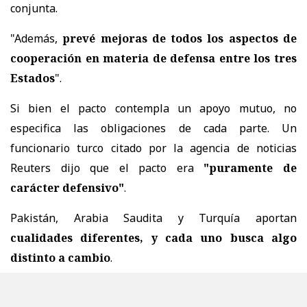
conjunta.
"Además,
prevé mejoras de todos los aspectos de
cooperación en materia de defensa entre los tres
Estados
".
Si bien el pacto contempla un apoyo mutuo, no
especifica las obligaciones de cada parte. Un
funcionario turco citado por la agencia de noticias
Reuters dijo que el pacto era
"puramente de
carácter defensivo"
.
Pakistán, Arabia Saudita y Turquía aportan
cualidades diferentes, y cada uno busca algo
distinto a cambio
.
Para los sauditas, esto supone un nivel adicional de