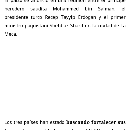
El pacto se anunció en una reunión entre el príncipe
heredero saudita Mohammed bin Salman, el
presidente turco Recep Tayyip Erdogan y el primer
ministro paquistaní Shehbaz Sharif en la ciudad de La
Meca.
Los tres países han estado
buscando fortalecer sus