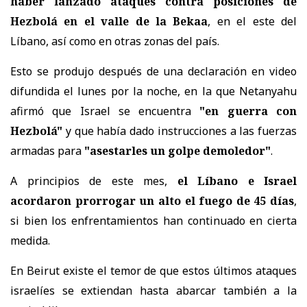
haber lanzado ataques contra posiciones de
Hezbolá en el valle de la Bekaa
, en el este del
Líbano, así como en otras zonas del país.
Esto se produjo después de una declaración en video
difundida el lunes por la noche, en la que Netanyahu
afirmó que Israel se encuentra
"en guerra con
Hezbolá"
y que había dado instrucciones a las fuerzas
armadas para
"asestarles un golpe demoledor"
.
A principios de este mes,
el Líbano e Israel
acordaron prorrogar un alto el fuego de 45 días
,
si bien los enfrentamientos han continuado en cierta
medida.
En Beirut existe el temor de que estos últimos ataques
israelíes se extiendan hasta abarcar también a la