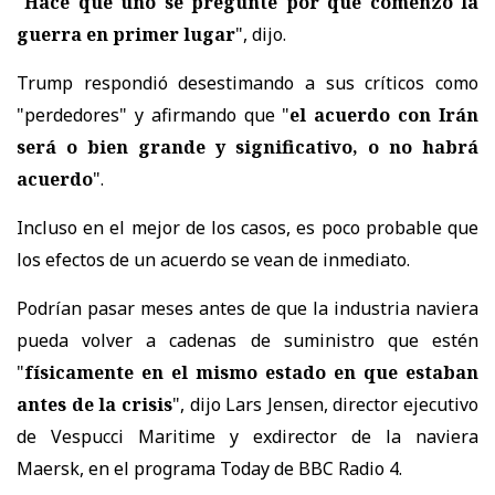
"
Hace que uno se pregunte por qué comenzó la
guerra en primer lugar
", dijo.
Trump respondió desestimando a sus críticos como
"perdedores" y afirmando que "
el acuerdo con Irán
será o bien grande y significativo, o no habrá
acuerdo
".
Incluso en el mejor de los casos, es poco probable que
los efectos de un acuerdo se vean de inmediato.
Podrían pasar meses antes de que la industria naviera
pueda volver a cadenas de suministro que estén
"
físicamente en el mismo estado en que estaban
antes de la crisis
", dijo Lars Jensen, director ejecutivo
de Vespucci Maritime y exdirector de la naviera
Maersk, en el programa Today de BBC Radio 4.