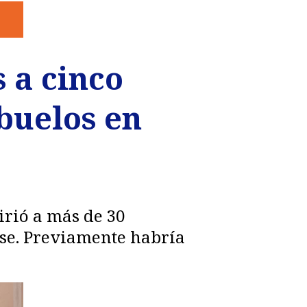
 a cinco
abuelos en
irió a más de 30
rse. Previamente habría