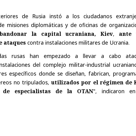
teriores de Rusia instó a los ciudadanos extranje
de misiones diplomáticas y de oficinas de organizaci
bandonar la capital ucraniana, Kiev
,
ante
e ataques
contra instalaciones militares de Ucrania.
das rusas han empezado a llevar a cabo ata
nstalaciones del complejo militar-industrial ucrania
ares específicos donde se diseñan, fabrican, program
éreos no tripulados,
utilizados por el régimen de 
a de especialistas de la OTAN
", indicaron e