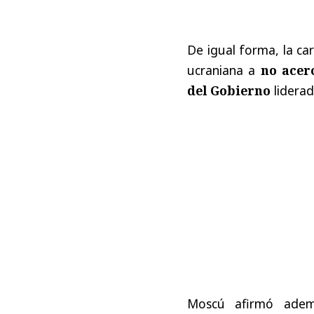
De igual forma, la car
ucraniana a
no acer
del Gobierno
liderad
Moscú afirmó ademá