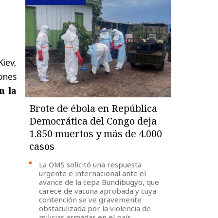
Kiev,
ones
n la
Brote de ébola en República
Democrática del Congo deja
1.850 muertos y más de 4.000
casos
La OMS solicitó una respuesta
urgente e internacional ante el
avance de la cepa Bundibugyo, que
carece de vacuna aprobada y cuya
contención se ve gravemente
obstaculizada por la violencia de
milicias armadas en el país.