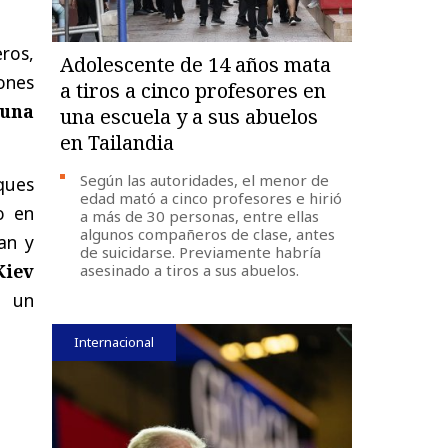
ros,
Adolescente de 14 años mata
ones
a tiros a cinco profesores en
 una
una escuela y a sus abuelos
en Tailandia
Según las autoridades, el menor de
ques
edad mató a cinco profesores e hirió
no en
a más de 30 personas, entre ellas
algunos compañeros de clase, antes
an y
de suicidarse. Previamente habría
Kiev
asesinado a tiros a sus abuelos.
n un
Internacional