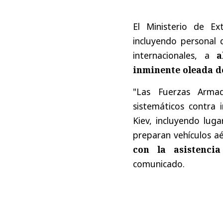
El Ministerio de Ex
incluyendo personal 
internacionales, a
a
inminente oleada d
"Las Fuerzas Arma
sistemáticos contra i
Kiev, incluyendo lug
preparan vehículos a
con la asistenci
comunicado.