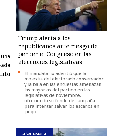
Trump alerta a los
republicanos ante riesgo de
perder el Congreso en las
 una
elecciones legislativas
pada
El mandatario advirtió que la
anto
molestia del electorado conservador
y la baja en las encuestas amenazan
las mayorías del partido en las
legislativas de noviembre,
ofreciendo su fondo de campaña
para intentar salvar los escaños en
juego.
Internacional