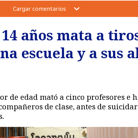
Cargar comentarios
14 años mata a tiros
na escuela y a sus 
or de edad mató a cinco profesores e h
 compañeros de clase, antes de suicida
s.