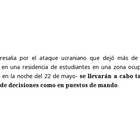
resalia por el ataque ucraniano que dejó más de
 en una residencia de estudiantes en una zona ocu
k en la noche del 22 de mayo-
se llevarán a cabo t
 de decisiones como en puestos de mando
.