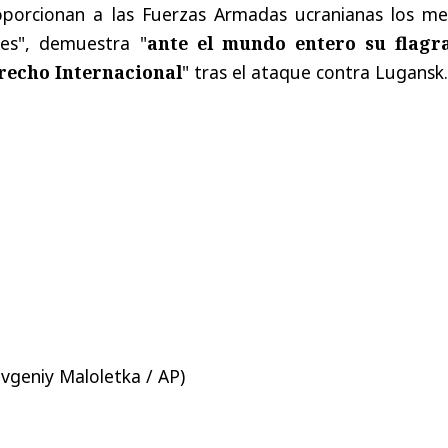
oporcionan a las Fuerzas Armadas ucranianas los me
es", demuestra "
ante el mundo entero su flagr
erecho Internacional
" tras el ataque contra Lugansk.
Evgeniy Maloletka / AP)