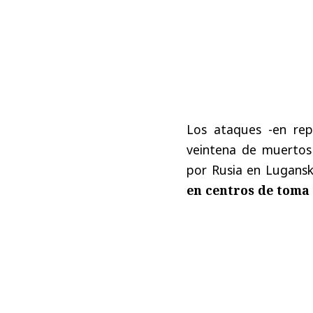
Los ataques -en rep
veintena de muertos
por Rusia en Lugans
en centros de toma