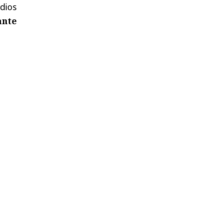
dios
ante