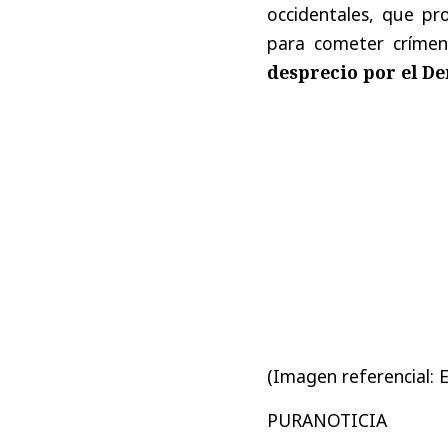
occidentales, que pr
para cometer crímen
desprecio por el D
(Imagen referencial: 
PURANOTICIA