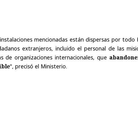
 instalaciones mencionadas están dispersas por todo 
adanos extranjeros, incluido el personal de las misi
as de organizaciones internacionales, que
abandone
ible
", precisó el Ministerio.