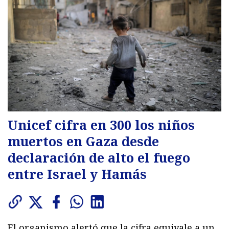
Unicef cifra en 300 los niños
muertos en Gaza desde
declaración de alto el fuego
entre Israel y Hamás
El organismo alertó que la cifra equivale a un