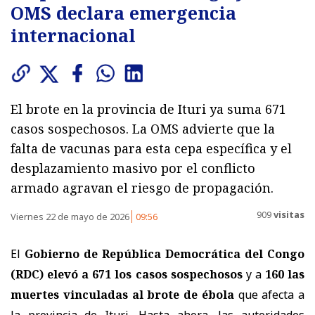
OMS declara emergencia
internacional
El brote en la provincia de Ituri ya suma 671
casos sospechosos. La OMS advierte que la
falta de vacunas para esta cepa específica y el
desplazamiento masivo por el conflicto
armado agravan el riesgo de propagación.
909
visitas
Viernes 22 de mayo de 2026
09:56
El
Gobierno de República Democrática del Congo
(RDC) elevó a 671 los casos sospechosos
y a
160 las
muertes vinculadas al brote de ébola
que afecta a
la provincia de Ituri. Hasta ahora, las autoridades