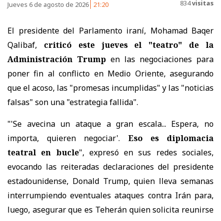
834
visitas
Jueves 6 de agosto de 2026
21:20
El presidente del Parlamento iraní, Mohamad Baqer
Qalibaf,
criticó este jueves el "teatro" de la
Administración Trump
en las negociaciones para
poner fin al conflicto en Medio Oriente, asegurando
que el acoso, las "promesas incumplidas" y las "noticias
falsas" son una "estrategia fallida".
"'Se avecina un ataque a gran escala... Espera, no
importa, quieren negociar'.
Eso es diplomacia
teatral en bucle
", expresó en sus redes sociales,
evocando las reiteradas declaraciones del presidente
estadounidense, Donald Trump, quien lleva semanas
interrumpiendo eventuales ataques contra Irán para,
luego, asegurar que es Teherán quien solicita reunirse