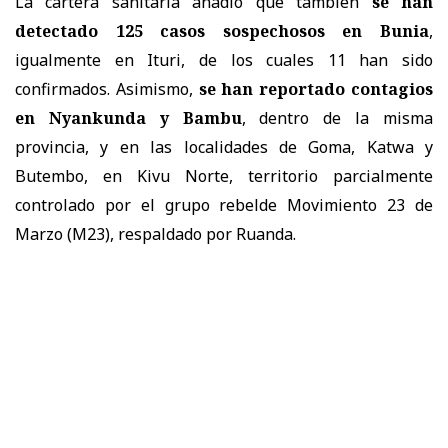
La cartera sanitaria añadió que también
se han
detectado 125 casos sospechosos en Bunia
,
igualmente en Ituri, de los cuales 11 han sido
confirmados. Asimismo,
se han reportado contagios
en Nyankunda y Bambu
, dentro de la misma
provincia, y en las localidades de Goma, Katwa y
Butembo, en Kivu Norte, territorio parcialmente
controlado por el grupo rebelde Movimiento 23 de
Marzo (M23), respaldado por Ruanda.