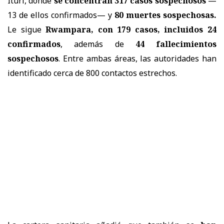
Ituri, donde
se concentran 317 casos sospechosos
—
13 de ellos confirmados— y
80 muertes sospechosas.
Le sigue
Rwampara, con 179 casos, incluidos 24
confirmados
, además de
44 fallecimientos
sospechosos
. Entre ambas áreas, las autoridades han
identificado cerca de 800 contactos estrechos.