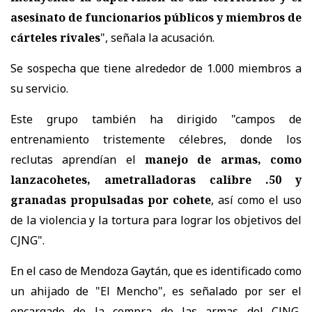
asesinato de funcionarios públicos y miembros de
cárteles rivales
", señala la acusación.
Se sospecha que tiene alrededor de 1.000 miembros a
su servicio.
Este grupo también ha dirigido "campos de
entrenamiento tristemente célebres, donde los
reclutas aprendían el
manejo de armas, como
lanzacohetes, ametralladoras calibre .50 y
granadas propulsadas por cohete
, así como el uso
de la violencia y la tortura para lograr los objetivos del
CJNG".
En el caso de Mendoza Gaytán, que es identificado como
un ahijado de "El Mencho", es señalado por ser el
encargado de la compra de las armas del CJNG,