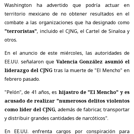
Washington ha advertido que podría actuar en
territorio mexicano de no obtener resultados en el
combate a las organizaciones que ha designado como
"terroristas"
, incluido el CJNG, el Cartel de Sinaloa y
otros.
En el anuncio de este miércoles, las autoridades de
EE.UU. señalaron que
Valencia González asumió el
liderazgo del CJNG
tras la muerte de "El Mencho" en
febrero pasado.
"Pelón", de 41 años, es
hijastro de "El Mencho" y es
acusado de realizar "numerosos delitos violentos
como líder del CJNG
, además de fabricar, transportar
y distribuir grandes cantidades de narcóticos".
En EE.UU. enfrenta cargos por conspiración para