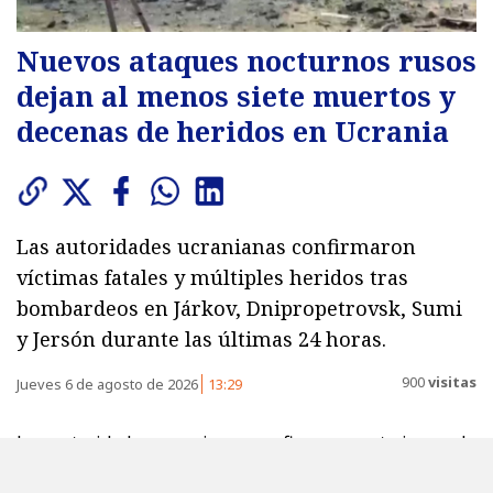
Nuevos ataques nocturnos rusos
dejan al menos siete muertos y
decenas de heridos en Ucrania
Las autoridades ucranianas confirmaron
víctimas fatales y múltiples heridos tras
bombardeos en Járkov, Dnipropetrovsk, Sumi
y Jersón durante las últimas 24 horas.
900
visitas
Jueves 6 de agosto de 2026
13:29
Las autoridades ucranianas confirmaron este jueves la
muerte de al menos siete personas, además de