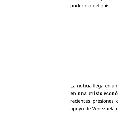
poderoso del país.
La noticia llega en 
en una crisis econ
recientes presiones
apoyo de Venezuela d