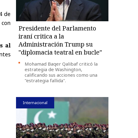
24 de
 con
Presidente del Parlamento
iraní critica a la
Administración Trump su
s al
"diplomacia teatral en bucle"
ntes
Mohamad Baqer Qalibaf criticó la
estrategia de Washington,
calificando sus acciones como una
"estrategia fallida".
Internacional