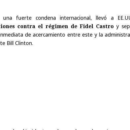
 una fuerte condena internacional, llevó a EE.U
iones contra el régimen de Fidel Castro
y sep
 inmediata de acercamiento entre este y la administr
e Bill Clinton.