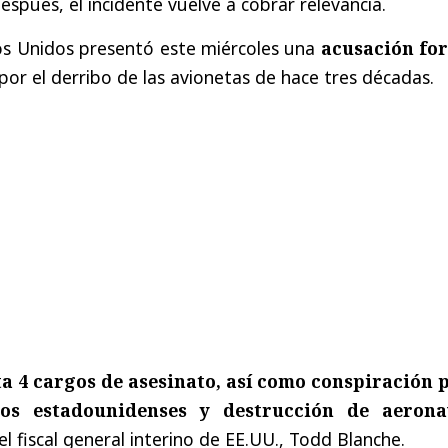
spués, el incidente vuelve a cobrar relevancia.
os Unidos presentó este miércoles una
acusación fo
por el derribo de las avionetas de hace tres décadas.
a 4 cargos de asesinato, así como conspiración 
os estadounidenses y destrucción de aerona
l fiscal general interino de EE.UU., Todd Blanche.