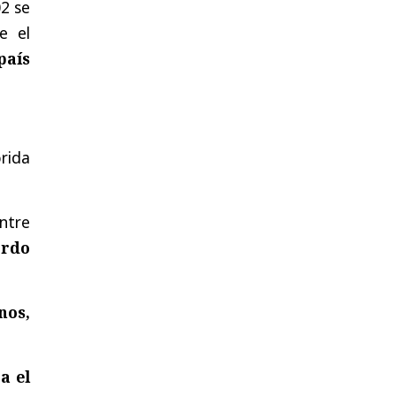
2 se
e el
país
rida
ntre
ordo
nos,
a el