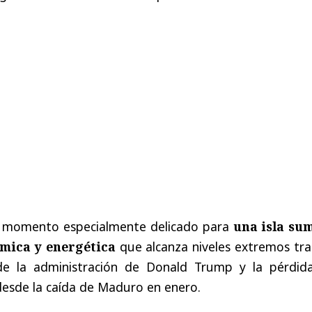
un momento especialmente delicado para
una isla su
ómica y energética
que alcanza niveles extremos tra
 de la administración de Donald Trump y la pérdid
esde la caída de Maduro en enero.