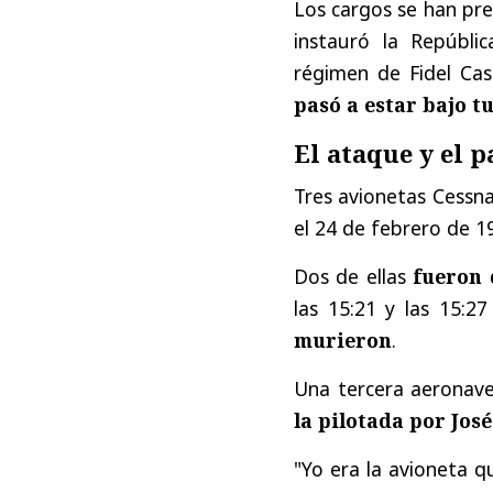
Los cargos se han pre
instauró la Repúbli
régimen de Fidel Cas
pasó a estar bajo t
El ataque y el p
Tres avionetas Cessn
el 24 de febrero de 1
Dos de ellas
fueron 
las 15:21 y las 15:27
murieron
.
Una tercera aeronav
la pilotada por Jos
"Yo era la avioneta 