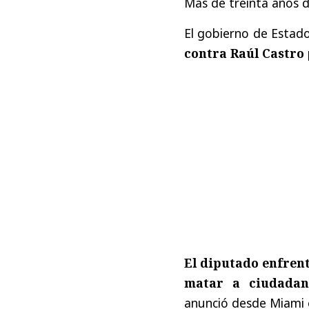
Más de treinta años de
El gobierno de Estad
contra Raúl Castro
El diputado enfrent
matar a ciudadan
anunció desde Miami e