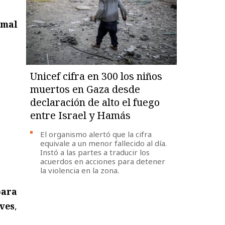
rmal
Unicef cifra en 300 los niños
muertos en Gaza desde
declaración de alto el fuego
entre Israel y Hamás
El organismo alertó que la cifra
equivale a un menor fallecido al día.
Instó a las partes a traducir los
acuerdos en acciones para detener
la violencia en la zona.
para
ves
,