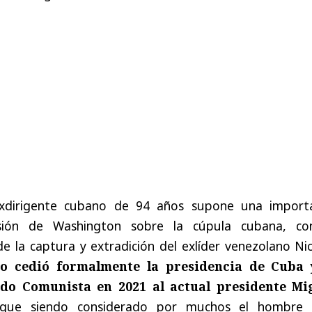
exdirigente cubano de 94 años supone una import
sión de Washington sobre la cúpula cubana, co
e la captura y extradición del exlíder venezolano Ni
ro cedió formalmente la presidencia de Cuba 
ido Comunista en 2021 al actual presidente Mi
igue siendo considerado por muchos el hombre