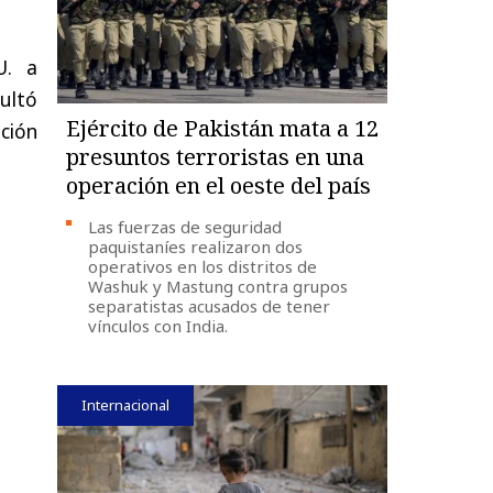
U. a
ultó
Ejército de Pakistán mata a 12
ación
presuntos terroristas en una
operación en el oeste del país
Las fuerzas de seguridad
paquistaníes realizaron dos
operativos en los distritos de
Washuk y Mastung contra grupos
separatistas acusados de tener
vínculos con India.
Internacional