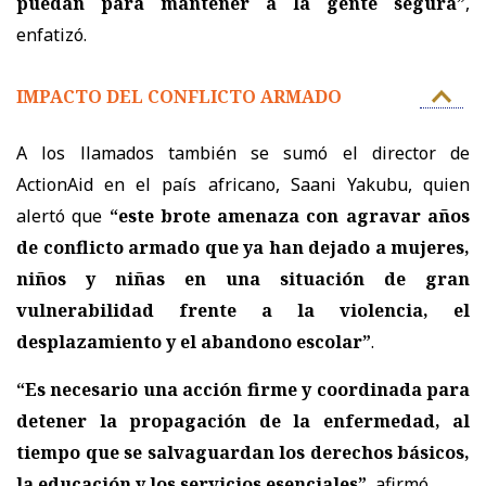
puedan para mantener a la gente segura”
,
enfatizó.
IMPACTO DEL CONFLICTO ARMADO
A los llamados también se sumó el director de
ActionAid
en el país africano,
Saani Yakubu
, quien
alertó que
“este brote amenaza con agravar años
de conflicto armado que ya han dejado a mujeres,
niños y niñas en una situación de gran
vulnerabilidad frente a la violencia, el
desplazamiento y el abandono escolar”
.
“Es necesario una acción firme y coordinada para
detener la propagación de la enfermedad, al
tiempo que se salvaguardan los derechos básicos,
la educación y los servicios esenciales”
, afirmó.