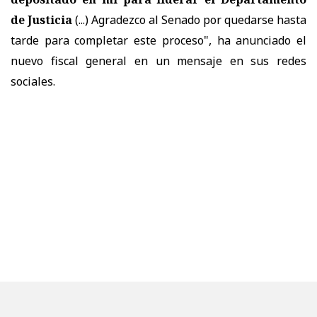
de Justicia
(...) Agradezco al Senado por quedarse hasta
tarde para completar este proceso", ha anunciado el
nuevo fiscal general en un mensaje en sus redes
sociales.
Blanche también ha querido tener palabras de
agradecimiento para
"los dedicados servidores