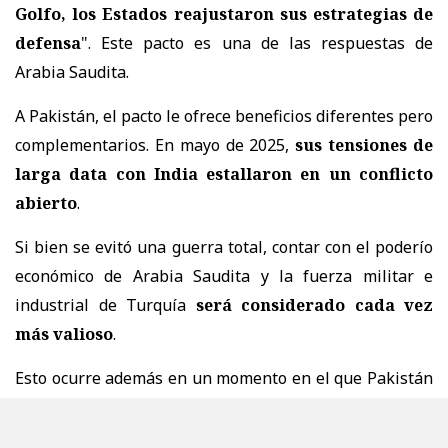
Golfo, los Estados reajustaron sus estrategias de
defensa
". Este pacto es una de las respuestas de
Arabia Saudita.
A Pakistán, el pacto le ofrece beneficios diferentes pero
complementarios. En mayo de 2025,
sus tensiones de
larga data con India estallaron en un conflicto
abierto
.
Si bien se evitó una guerra total, contar con el poderío
económico de Arabia Saudita y la fuerza militar e
industrial de Turquía
será considerado cada vez
más valioso
.
Esto ocurre además en un momento en el que Pakistán
ha estado asumiendo un papel mucho más importante
en la diplomacia mundial.