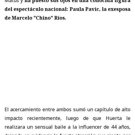
Matus y
ha puesto sus ojos en una conocida figura
del espectáculo nacional: Paula Pavic, la exesposa
de Marcelo "Chino" Ríos.
El acercamiento entre ambos sumó un capítulo de alto
impacto recientemente, luego de que Huerta le
realizara un sensual baile a la influencer de 44 años,