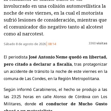
involucrado en una colisión automovilística la
noche de este viernes, en la cual el motorista
sufrió lesiones de consideración, mientras que
el comunicador dio negativo tanto al alcotest
como al narcotest.
3360
visitas
Sábado 8 de agosto de 2026
08:14
El periodista
José Antonio Neme quedó en libertad,
pero citado a declarar a fiscalía
, tras protagonizar
un accidente de tránsito la noche de este viernes en la
comuna de Las Condes, en la Región Metropolitana.
Según informó Carabineros, el hecho se produjo a las
las 23:25 horas en calle Alonso de Córdova con Los
Militares, donde
el conductor de Mucho Gusto
chocó a un motociclista
.