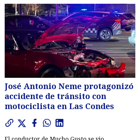
José Antonio Neme protagonizó
accidente de tránsito con
motociclista en Las Condes
El conductor de Mucho Gusto se vio