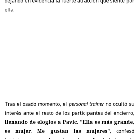
dejando en evidencia la fuerte atracción que siente por
ella.
Tras el osado momento, el
personal trainer
no ocultó su
interés ante el resto de los participantes del encierro,
llenando de elogios a Pavic.
"Ella es más grande,
es mujer. Me gustan las mujeres"
, confesó