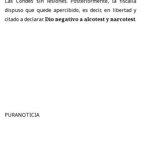
Las Condes sin lesiones. Posteriormente, la fiscalía
dispuso que quede apercibido, es decir, en libertad y
citado a declarar.
Dio negativo a alcotest y narcotest
.
PURANOTICIA