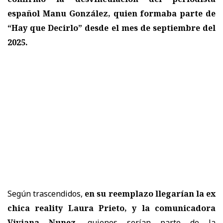
español Manu González, quien formaba parte de
“Hay que Decirlo” desde el mes de septiembre del
2025.
Según trascendidos,
en su reemplazo llegarían la ex
chica reality Laura Prieto, y la comunicadora
Viviana Nunez,
quienes serían parte de la