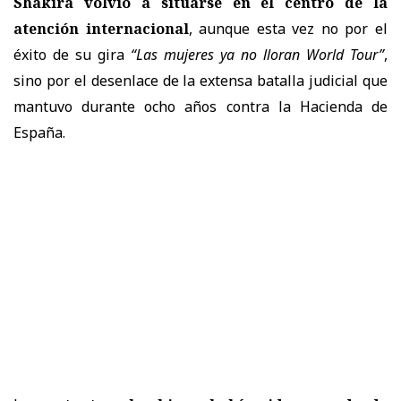
Shakira
volvió a situarse en el centro de la
atención internacional
, aunque esta vez no por el
éxito de su gira
“Las mujeres ya no lloran World Tour”
,
sino por el desenlace de la extensa batalla judicial que
mantuvo durante ocho años contra la Hacienda de
España
.