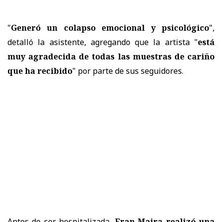
"
Generó un colapso emocional y psicológico
",
detalló la asistente, agregando que la artista "
está
muy agradecida de todas las muestras de cariño
que ha recibido
" por parte de sus seguidores.
Antes de ser hospitalizada,
Fran Maira realizó una