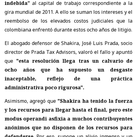
indebida”
al capital de trabajo correspondiente a la
gira mundial de 2011. A ello se suman los intereses y el
reembolso de los elevados costos judiciales que la
colombiana enfrentó durante estos ocho años de litigio.
El abogado defensor de Shakira, José Luis Prada, socio
director de Prada Tax Advisors, valoró el fallo y apuntó
que
"esta resolución llega tras un calvario de
ocho años que ha supuesto un desgaste
inaceptable, reflejo de una práctica
administrativa poco rigurosa".
Asimismo, agregó que
"Shakira ha tenido la fuerza
y los recursos para llegar hasta el final, pero este
modus operandi asfixia a muchos contribuyentes
anónimos que no disponen de los recursos para
defenderse
. Por eso, supone un alivio inmenso y un