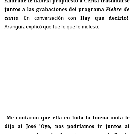
Andrade le habría propuesto a Cerda trasladarse
juntos a las grabaciones del programa
Fiebre de
canto
. En conversación con
Hay que decirlo!
,
Aránguiz explicó qué fue lo que le molestó.
"
Me contaron que ella en toda la buena onda le
dijo al José 'Oye, nos podríamos ir juntos al