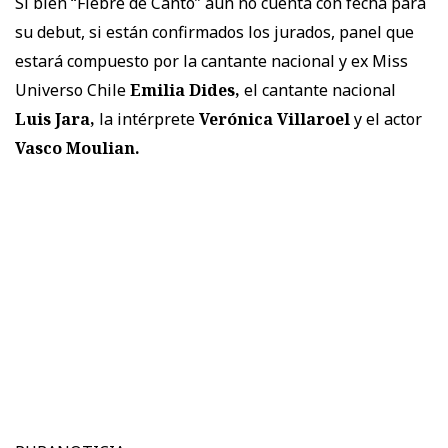
Si bien “Fiebre de Canto” aún no cuenta con fecha para
su debut, si están confirmados los jurados, panel que
estará compuesto por la cantante nacional y ex Miss
Universo Chile
Emilia Dides,
el cantante nacional
Luis Jara,
la intérprete
Verónica Villaroel
y el actor
Vasco Moulian.