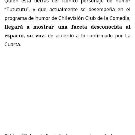
Quien está detrás del icónico personaje de humor
“Tutututu”, y que actualmente se desempeña
en el
programa de humor de Chilevisión Club de la Comedia,
llegará a mostrar una faceta desconocida al
espacio, su voz,
de acuerdo a lo confirmado por La
Cuarta.