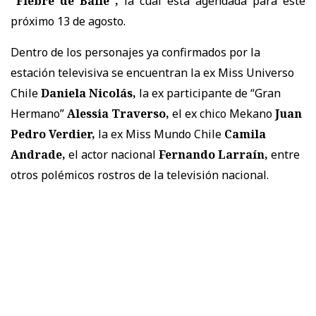
“Fiebre de Baile”,
la cual está agendada para este
próximo 13 de agosto.
Dentro de los personajes ya confirmados por la
estación televisiva se encuentran la ex Miss Universo
Chile
Daniela Nicolás,
la ex participante de “Gran
Hermano”
Alessia Traverso,
el ex chico Mekano
Juan
Pedro Verdier,
la ex Miss Mundo Chile
Camila
Andrade,
el actor nacional
Fernando Larraín,
entre
otros polémicos rostros de la televisión nacional.