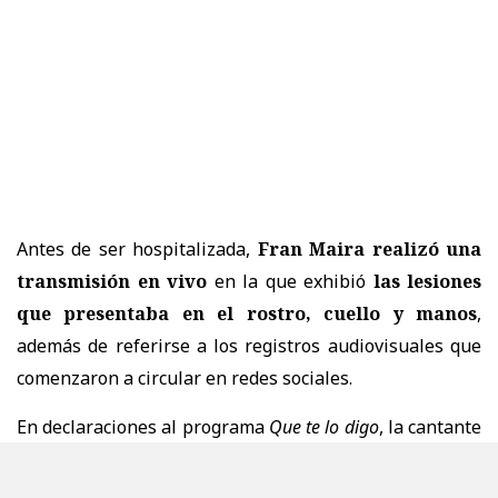
Antes de ser hospitalizada,
Fran Maira realizó una
transmisión en vivo
en la que exhibió
las lesiones
que presentaba en el rostro, cuello y manos
,
además de referirse a los registros audiovisuales que
comenzaron a circular en redes sociales.
En declaraciones al programa
Que te lo digo
, la cantante
aseguró que las imágenes difundidas no reflejan
completamente lo ocurrido.