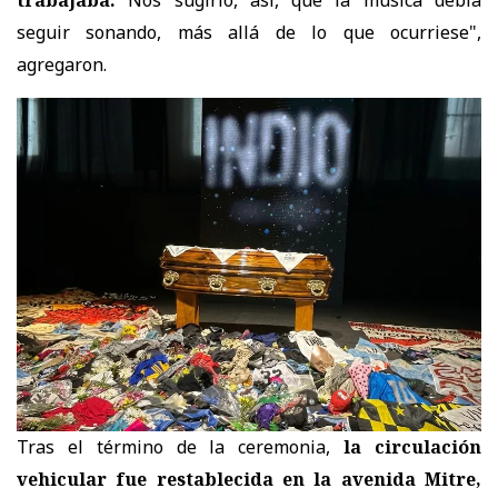
trabajaba.
Nos sugirió, así, que la música debía
seguir sonando, más allá de lo que ocurriese",
agregaron.
Tras el término de la ceremonia,
la circulación
vehicular fue restablecida en la avenida Mitre,