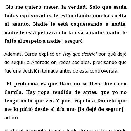
"
No me quiero meter, la verdad. Solo que están
todos equivocados, le están dando mucha vuelta
al asunto. Nadie le está coqueteando a nadie,
nadie le está pellizcando la uva a nadie, nadie le
faltó el respeto a nadie
", aseguró.
Además, Cerda explicó en
Hay que decirlo!
por qué dejó
de seguir a Andrade en redes sociales, precisando que
fue una decisión tomada antes de esta controversia.
"
El problema es que Dani no se lleva bien con
Camila. Hay ropa tendida de antes, que yo no
tengo nada que ver. Y por respeto a Daniela que
me lo pidió desde el día uno
[la dejé de seguir]
",
aclaró.
Hasta el momento, Camila Andrade no se ha referido