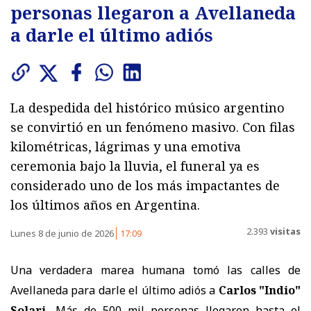
personas llegaron a Avellaneda
a darle el último adiós
La despedida del histórico músico argentino
se convirtió en un fenómeno masivo. Con filas
kilométricas, lágrimas y una emotiva
ceremonia bajo la lluvia, el funeral ya es
considerado uno de los más impactantes de
los últimos años en Argentina.
2.393
visitas
Lunes 8 de junio de 2026
17:09
Una verdadera marea humana tomó las calles de
Avellaneda para darle el último adiós a
Carlos "Indio"
Solari.
Más de 500 mil personas llegaron hasta el