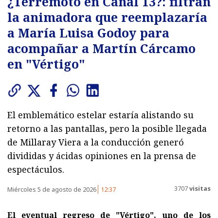
¿Terremoto en Canal 13?: filtran
la animadora que reemplazaría
a María Luisa Godoy para
acompañar a Martín Cárcamo
en "Vértigo"
El emblemático estelar estaría alistando su
retorno a las pantallas, pero la posible llegada
de Millaray Viera a la conducción generó
divididas y ácidas opiniones en la prensa de
espectáculos.
3707
visitas
Miércoles 5 de agosto de 2026
12:37
El eventual regreso de "Vértigo", uno de los