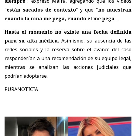
siempre
", expresó Maira, agregando que los videos
"
están sacados de contexto
" y que "
no muestran
cuando la niña me pega, cuando él me pega
".
Hasta el momento no existe una fecha definida
para su alta médica.
Asimismo,
su ausencia de las
redes sociales y la reserva sobre el avance del caso
responderían a una recomendación de su equipo legal
,
mientras se analizan las acciones judiciales que
podrían adoptarse.
PURANOTICIA