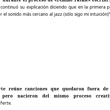
y continuó su explicación diciendo que en la primera 
r el sonido más cercano al jazz (sólo sigo mi intuición)"
rte reúne canciones que quedaron fuera de
, pero nacieron del mismo proceso creati
ferte.