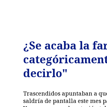
¿Se acaba la fa
categóricament
decirlo"
Trascendidos apuntaban a que
saldría de pantalla este mes