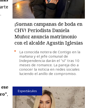
parte
.
¡Suenan campanas de boda en
CHV! Periodista Daniela
Muñoz anuncia matrimonio
con el alcalde Agustín Iglesias
La conocida notera de Contigo en la
mañana y el jefe comunal de
Independencia darán el "sí" tras 10
meses de romance. La pareja dio a
conocer la noticia en redes sociales
luciendo el anillo de compromiso.
 ese
Espectáculos
vo"
,