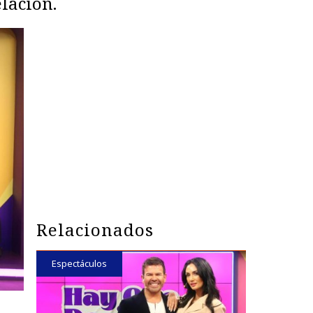
lación.
Relacionados
Espectáculos