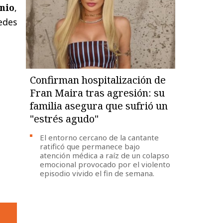
nio
,
edes
Confirman hospitalización de
Fran Maira tras agresión: su
familia asegura que sufrió un
"estrés agudo"
El entorno cercano de la cantante
ratificó que permanece bajo
atención médica a raíz de un colapso
emocional provocado por el violento
episodio vivido el fin de semana.