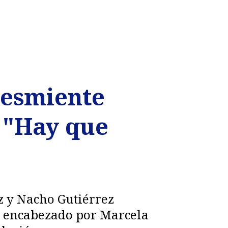
desmiente
e "Hay que
z y Nacho Gutiérrez
eo encabezado por Marcela