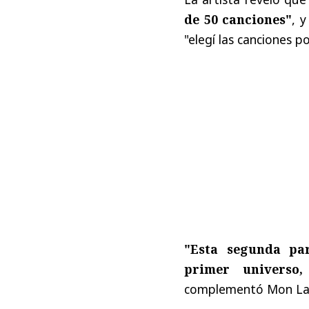
de 50 canciones"
, 
"elegí las canciones po
"Esta segunda pa
primer universo
complementó Mon La