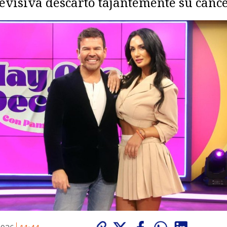
levisiva descartó tajantemente su cance