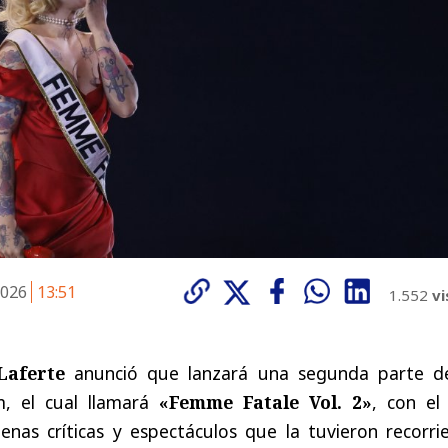
2026
13:51
1.552
vi
Laferte
anunció que lanzará una segunda parte d
m, el cual llamará
«Femme Fatale Vol. 2»
, con el
enas críticas y espectáculos que la tuvieron recorri