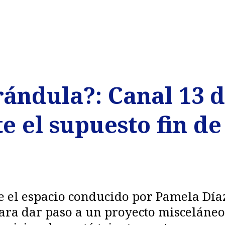
rándula?: Canal 13 
e el supuesto fin d
 el espacio conducido por Pamela Día
 para dar paso a un proyecto miscelán