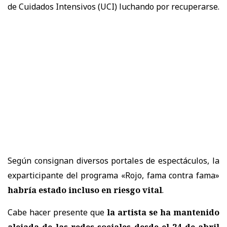
de Cuidados Intensivos (UCI) luchando por recuperarse.
Según consignan diversos portales de espectáculos, la
exparticipante del programa «Rojo, fama contra fama»
habría estado incluso en riesgo vital
.
Cabe hacer presente que
la artista se ha mantenido
alejada de las redes sociales desde el 24 de abril