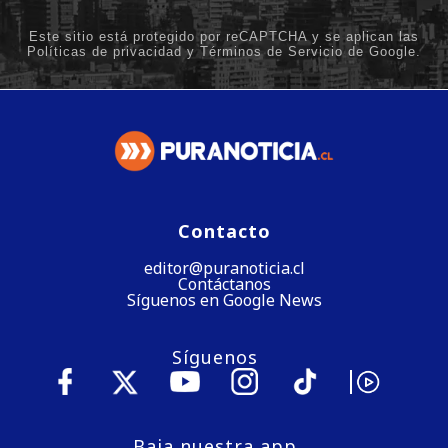
Contacto
editor@puranoticia.cl
Contáctanos
Síguenos en Google News
Síguenos
Baja nuestra app