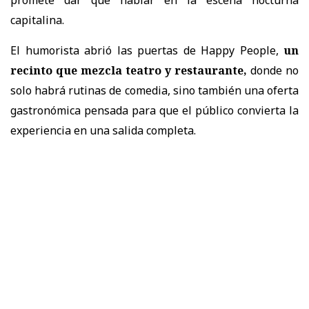
promete dar que hablar en la escena nocturna
capitalina.
El humorista abrió las puertas de Happy People,
un
recinto que mezcla teatro y restaurante,
donde no
solo habrá rutinas de comedia, sino también una oferta
gastronómica pensada para que el público convierta la
experiencia en una salida completa.