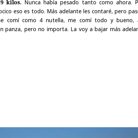
 kilos.
Nunca había pesado tanto como ahora. P
ocico eso es todo. Más adelante les contaré, pero pa
 comí como 4 nutella, me comí todo y bueno, 
n panza, pero no importa. La voy a bajar más adelan