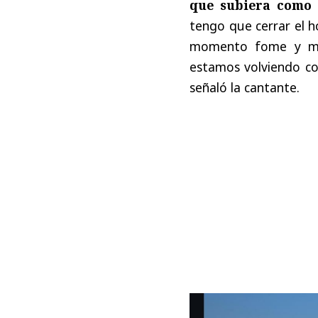
que subiera como 9
tengo que cerrar el h
momento fome y me
estamos volviendo co
señaló la cantante.