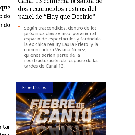
Canal 13 confirma la salida de
 que
dos reconocidos rostros del
panel de “Hay que Decirlo”
bido
ando
Según trascendidos, dentro de los
próximos días se incorporarían al
espacio de espectáculos y farándula
la ex chica reality Laura Prieto, y la
comunicadora Viviana Nunez,
quienes serían parte de la
reestructuración del espacio de las
tardes de Canal 13.
Espectáculos
ntar