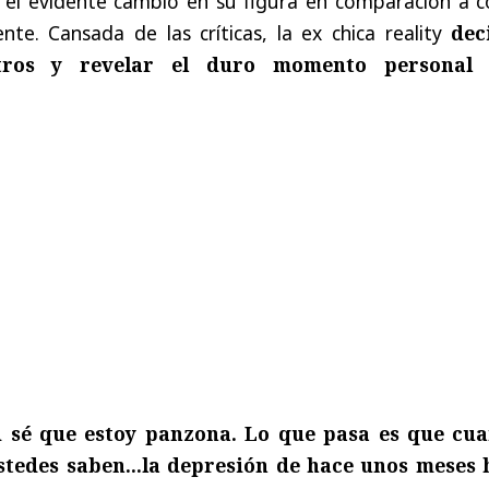
y el evidente cambio en su figura en comparación a 
ente. Cansada de las críticas, la ex chica reality
dec
ltros y revelar el duro momento personal
i sé que estoy panzona. Lo que pasa es que cu
tedes saben...la depresión de hace unos meses 