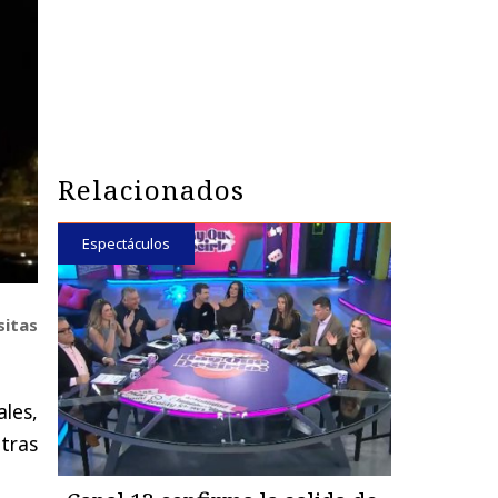
Relacionados
Espectáculos
sitas
ales,
 tras