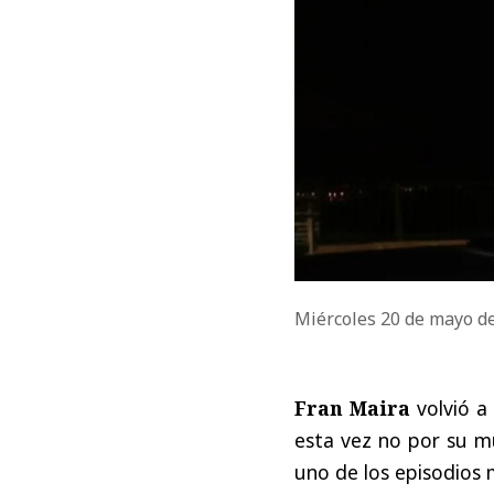
Miércoles 20 de mayo d
Fran Maira
volvió a
esta vez no por su mú
uno de los episodios 