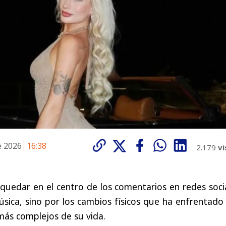
e 2026
16:38
2.179
vi
 quedar en el centro de los comentarios en redes soci
sica, sino por los cambios físicos que ha enfrentado
más complejos de su vida.