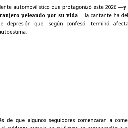
dente automovilístico que protagonizó este 2026
—y
tranjero peleando por su vida—
la cantante ha de
rte depresión que, según confesó, terminó afect
autoestima.
és de que algunos seguidores comenzaran a come