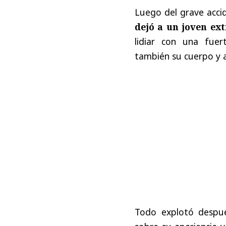
Luego del grave acci
dejó a un joven ex
lidiar con una fue
también su cuerpo y 
Todo explotó despu