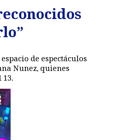
 reconocidos
rlo”
 espacio de espectáculos
iana Nunez, quienes
 13.