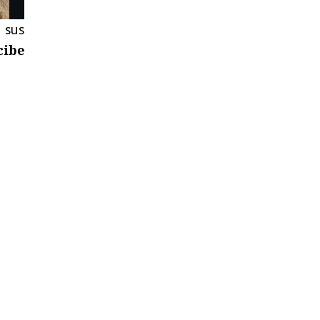
 sus
cibe