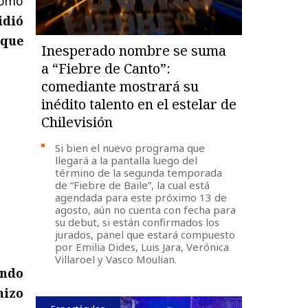
cómo
idió
 que
Inesperado nombre se suma
a “Fiebre de Canto”:
comediante mostrará su
inédito talento en el estelar de
Chilevisión
Si bien el nuevo programa que
llegará a la pantalla luego del
término de la segunda temporada
de “Fiebre de Baile”, la cual está
agendada para este próximo 13 de
agosto, aún no cuenta con fecha para
su debut, si están confirmados los
jurados, panel que estará compuesto
por Emilia Dides, Luis Jara, Verónica
Villaroel y Vasco Moulian.
ando
hizo