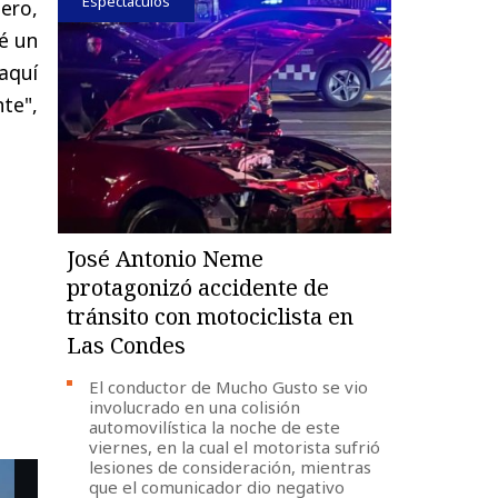
Espectáculos
ero,
sé un
aquí
te",
José Antonio Neme
protagonizó accidente de
tránsito con motociclista en
Las Condes
El conductor de Mucho Gusto se vio
involucrado en una colisión
automovilística la noche de este
viernes, en la cual el motorista sufrió
lesiones de consideración, mientras
que el comunicador dio negativo