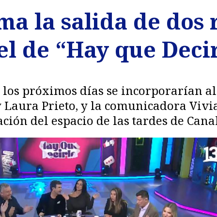
ma la salida de dos
el de “Hay que Deci
 los próximos días se incorporarían al
ty Laura Prieto, y la comunicadora Viv
ación del espacio de las tardes de Canal