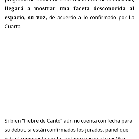
llegará a mostrar una faceta desconocida al
espacio, su voz,
de acuerdo a lo confirmado por La
Cuarta.
Si bien “Fiebre de Canto” aún no cuenta con fecha para
su debut, si están confirmados los jurados, panel que
estará compuesto por la cantante nacional y ex Miss