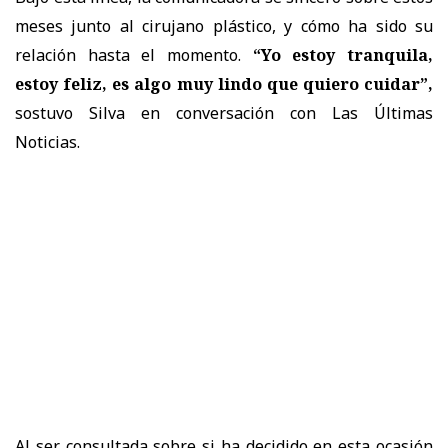
meses junto al cirujano plástico, y cómo ha sido su
relación hasta el momento.
“Yo estoy tranquila,
estoy feliz, es algo muy lindo que quiero cuidar”,
sostuvo Silva en conversación con Las Últimas
Noticias.
Al ser consultada sobre si ha decidido en esta ocasión