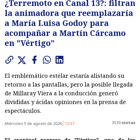
¿Terremoto en Canal 13?: filtran
la animadora que reemplazaría
a María Luisa Godoy para
acompañar a Martín Cárcamo
en "Vértigo"
El emblemático estelar estaría alistando su
retorno a las pantallas, pero la posible llegada
de Millaray Viera a la conducción generó
divididas y ácidas opiniones en la prensa de
espectáculos.
3539
visitas
Miércoles 5 de agosto de 2026
12:37
El eventual regreso de "Vértigo", uno de los