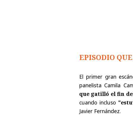
EPISODIO QUE
El primer gran escá
panelista Camila Cam
que gatilló el fin 
cuando incluso
"estu
Javier Fernández.