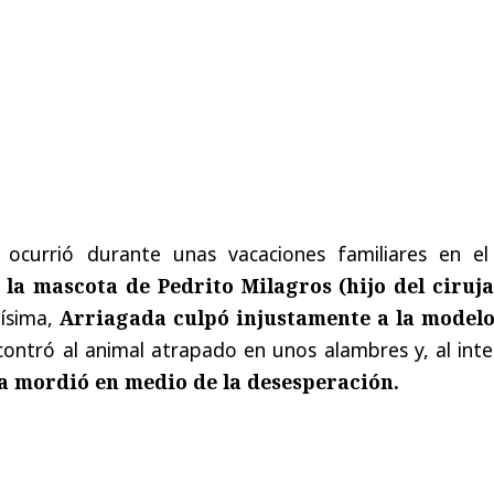
o ocurrió durante unas vacaciones familiares en el 
 la mascota de Pedrito Milagros (hijo del ciruj
lísima,
Arriagada culpó injustamente a la modelo
ontró al animal atrapado en unos alambres y, al inte
la mordió en medio de la desesperación.