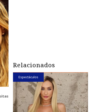
Relacionados
Espectáculos
sitas