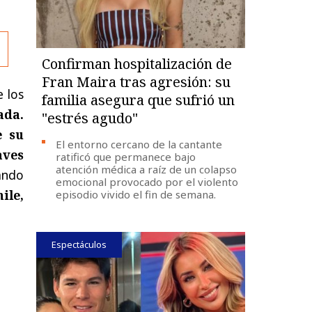
Confirman hospitalización de
Fran Maira tras agresión: su
 los
familia asegura que sufrió un
ada.
"estrés agudo"
e su
El entorno cercano de la cantante
aves
ratificó que permanece bajo
atención médica a raíz de un colapso
ando
emocional provocado por el violento
ile,
episodio vivido el fin de semana.
Espectáculos