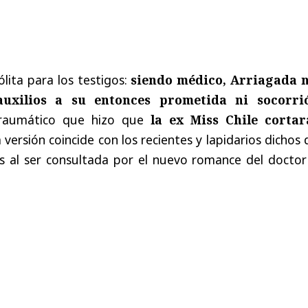
ólita para los testigos:
siendo médico, Arriagada n
uxilios a su entonces prometida ni socorri
traumático que hizo que
la ex Miss Chile cortar
a versión coincide con los recientes y lapidarios dichos 
ás al ser consultada por el nuevo romance del doctor