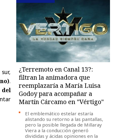
¿Terremoto en Canal 13?:
sur,
filtran la animadora que
ano)
.
reemplazaría a María Luisa
 del
Godoy para acompañar a
ntar
Martín Cárcamo en "Vértigo"
El emblemático estelar estaría
alistando su retorno a las pantallas,
pero la posible llegada de Millaray
Viera a la conducción generó
divididas y ácidas opiniones en la