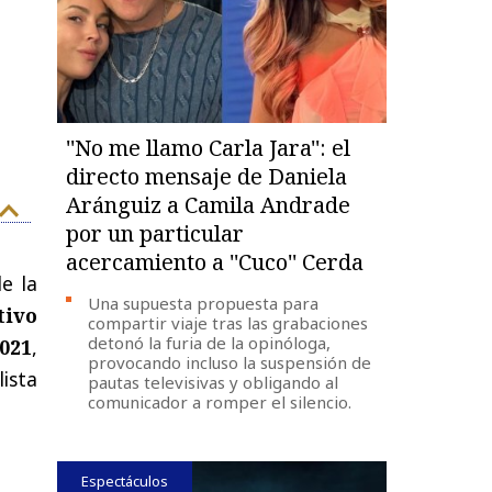
''No me llamo Carla Jara'': el
directo mensaje de Daniela
Aránguiz a Camila Andrade
por un particular
acercamiento a ''Cuco'' Cerda
e la
Una supuesta propuesta para
tivo
compartir viaje tras las grabaciones
detonó la furia de la opinóloga,
2021
,
provocando incluso la suspensión de
lista
pautas televisivas y obligando al
comunicador a romper el silencio.
Espectáculos