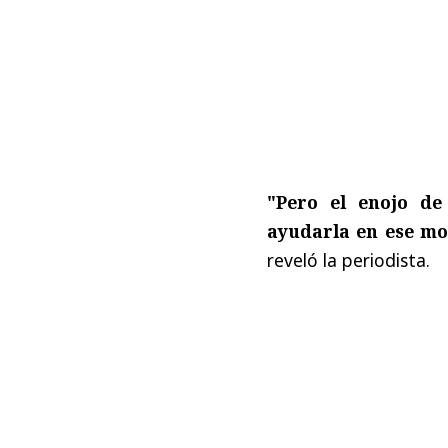
"Pero el enojo d
ayudarla en ese m
reveló la periodista.