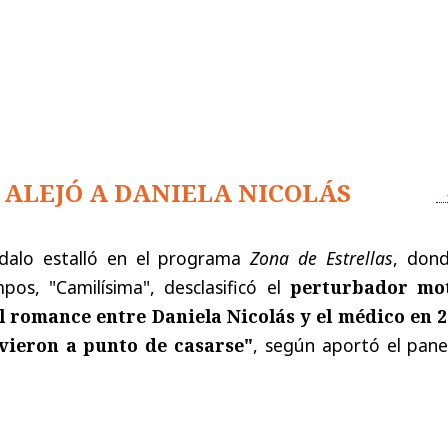
 ALEJÓ A DANIELA NICOLÁS
ndalo estalló en el programa
Zona de Estrellas
, dond
pos, "Camilísima", desclasificó el
perturbador mo
del romance entre Daniela Nicolás y el médico en 
vieron a punto de casarse"
, según aportó el pane