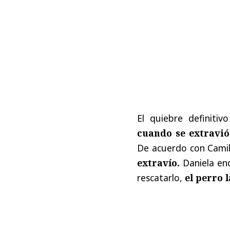
El quiebre definitiv
cuando se extravió
De acuerdo con Cami
extravío.
Daniela enc
rescatarlo,
el perro 