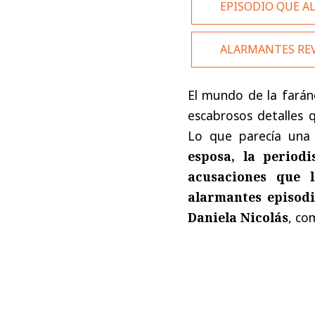
EPISODIO QUE AL
ALARMANTES RE
El mundo de la farán
escabrosos detalles
Lo que parecía un
esposa, la periodi
acusaciones que l
alarmantes episodi
Daniela Nicolás
, co