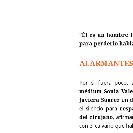
"Él es un hombre t
para perderlo habla
ALARMANTES
Por si fuera poco,
médium Sonia Vale
Javiera Suárez
un dí
el silencio para
resp
del cirujano
, afirm
con el calvario que ha