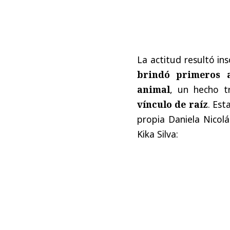
La actitud resultó ins
brindó primeros a
animal
, un hecho 
vínculo de raíz
. Est
propia Daniela Nicol
Kika Silva: