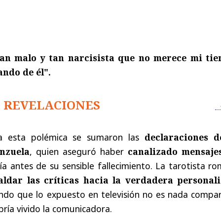
an malo y tan narcisista que no merece mi ti
ndo de él".
 REVELACIONES
 a esta polémica se sumaron las
declaraciones d
nzuela
, quien aseguró haber
canalizado mensaje
a antes de su sensible fallecimiento. La tarotista r
aldar las críticas hacia la verdadera personal
ando que lo expuesto en televisión no es nada compa
bría vivido la comunicadora.